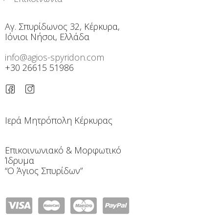
Αγ. Σπυρίδωνος 32, Κέρκυρα,
Ιόνιοι Νήσοι, Ελλάδα
info@agios-spyridon.com
+30 26615 51986
Ιερά Μητρόπολη Κέρκυρας
Επικοινωνιακό & Μορφωτικό
Ίδρυμα
“Ο Άγιος Σπυρίδων”