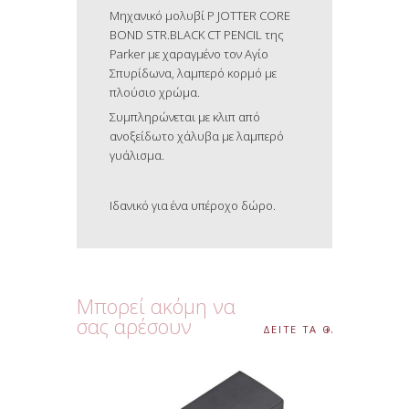
Μηχανικό μολυβί P JOTTER CORE
BOND STR.BLACK CT PENCIL της
Parker με χαραγμένο τον Αγίο
Σπυρίδωνα, λαμπερό κορμό με
πλούσιο χρώμα.
Συμπληρώνεται με κλιπ από
ανοξείδωτο χάλυβα με λαμπερό
γυάλισμα.
Ιδανικό για ένα υπέροχο δώρο.
Μπορεί ακόμη να
σας αρέσουν
ΔΕΙΤΕ ΤΑ ΟΛΑ