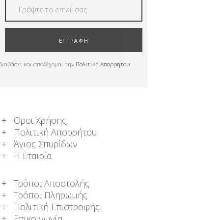
ΕΓΓΡΑΦΗ
διαβάσει και αποδέχομαι την
Πολιτική Απορρήτου
Όροι Χρήσης
Πολιτική Απορρήτου
Άγιος Σπυρίδων
Η Εταιρία
Τρόποι Αποστολής
Τρόποι Πληρωμής
Πολιτική Επιστροφής
Επικοινωνία