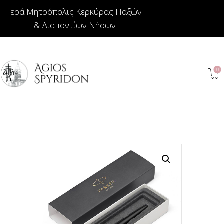
Ιερά Μητρόπολις Κερκύρας Παξών
& Διαποντίων Νήσων
0
ΕΙΚΟΝΕΣ
ΚΟΣΜΗΜΑΤΑ
ΒΙΒΛΙΟΠΩΛΕΙΟ
ΕΚΚΛΗΣΙΑΣΤΙΚΑ
ΙΕΡΑΤΙΚΑ
ΚΕΡΙΑ
ΕΙΔΗ ΔΩΡΩΝ –
ΣΠΙΤΙΟΥ
ΤΑΜΑΤΑ
ΑΡΘΡΟΓΡΑΦΙΑ