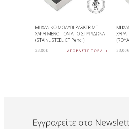
ΜΗΧΑΝΙΚΟ ΜΟΛΥΒΙ PARKER ΜΕ
ΜΗΧΑΝ
ΧΑΡΑΓΜΕΝΟ ΤΟΝ ΑΓΙΟ ΣΠΥΡΙΔΩΝΑ
ΧΑΡΑΓ
(STAINL.STEEL CT Pencil)
(ROYA
33
,
00
€
33
,
00
ΑΓΟΡΑΣΤΕ ΤΩΡΑ
Εγγραφείτε στο Newslet