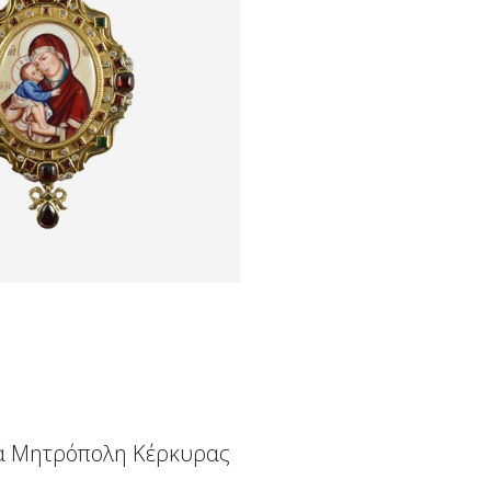
ά Μητρόπολη Κέρκυρας