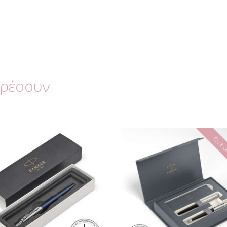
αρέσουν
Out of