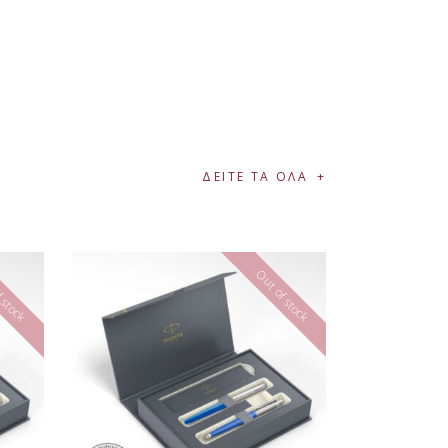
ΔΕΙΤΕ ΤΑ ΟΛΑ
 stock
Out of stock