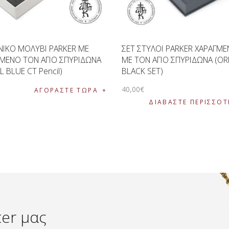
ΙΚΟ ΜΟΛΥΒΙ PARKER ΜΕ
ΣΕΤ ΣΤΥΛΟΙ PARKER ΧΑΡΑΓΜΕ
ΜΕΝΟ ΤΟΝ ΑΓΙΟ ΣΠΥΡΙΔΩΝΑ
ΜΕ ΤΟΝ ΑΓΙΟ ΣΠΥΡΙΔΩΝΑ (OR
L BLUE CT Pencil)
BLACK SET)
€
40
,
00
€
ΑΓΟΡΑΣΤΕ ΤΩΡΑ
ΔΙΑΒΆΣΤΕ ΠΕΡΙΣΣΌΤ
ter μας