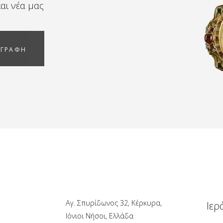
αι νέα μας
ΓΓΡΑΦΗ
Αγ. Σπυρίδωνος 32, Κέρκυρα,
Ιερ
Ιόνιοι Νήσοι, Ελλάδα