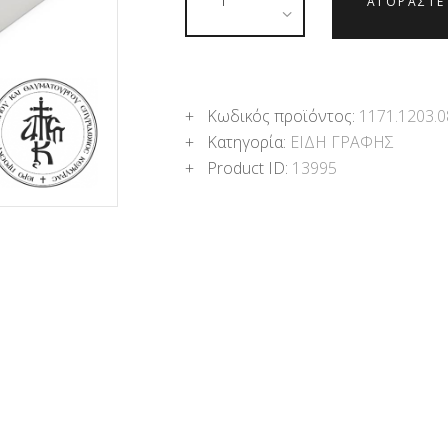
ΑΓΟΡΑΣΤΕ
Κωδικός προϊόντος:
1171.1203.0
Κατηγορία:
ΕΙΔΗ ΓΡΑΦΗΣ
Product ID:
13995