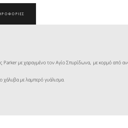
ΗΡΟΦΟΡΊΕΣ
T της Parker με χαραγμένο τον Αγίο Σπυρίδωνα, με κορμό από 
ο χάλυβα με λαμπερό γυάλισμα.