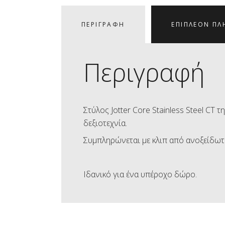
ΠΕΡΙΓΡΑΦΉ
ΕΠΙΠΛΈΟΝ ΠΛ
Περιγραφή
Στύλος Jotter Core Stainless Steel C
δεξιοτεχνία.
Συμπληρώνεται με κλιπ από ανοξείδωτ
Ιδανικό για ένα υπέροχο δώρο.