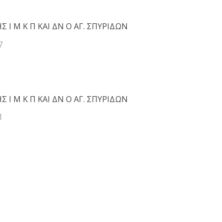
Σ Ι Μ Κ Π ΚΑΙ ΔΝ Ο ΑΓ. ΣΠΥΡΙΔΩΝ
7
Σ Ι Μ Κ Π ΚΑΙ ΔΝ Ο ΑΓ. ΣΠΥΡΙΔΩΝ
1