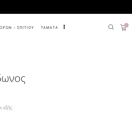
0
ΩΡΩΝ – ΣΠΙΤΙΟΥ
ΤΑΜΑΤΑ
ίδωνος
 εξής: