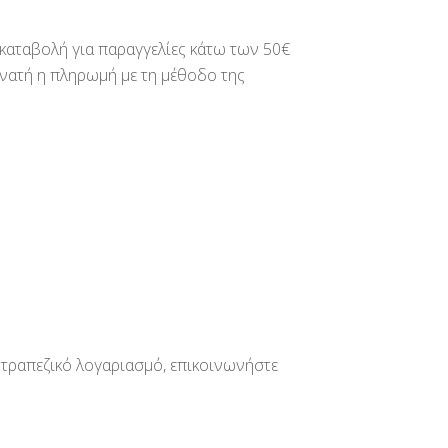
ικαταβολή για παραγγελίες κάτω των 50€
υνατή η πληρωμή με τη μέθοδο της
τραπεζικό λογαριασμό, επικοινωνήστε