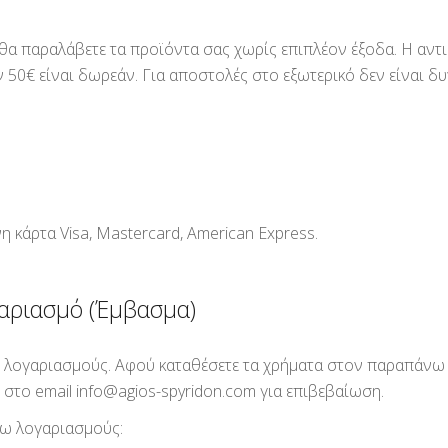
θα παραλάβετε τα προϊόντα σας χωρίς επιπλέον έξοδα. Η αντ
 50€ είναι δωρεάν. Για αποστολές στο εξωτερικό δεν είναι δ
 κάρτα Visa, Mastercard, American Express.
γαριασμό (Έμβασμα)
 λογαριασμούς. Αφού καταθέσετε τα χρήματα στον παραπάνω 
 στο email
info@agios-spyridon.com
για επιβεβαίωση.
τω λογαριασμούς: