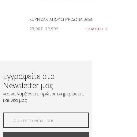
ΚΟΡΝΙΖΑΚΙ ΑΓΙΟΥ ΣΠΥΡΙΔΩΝΑ 0353
25
,
00
€
19
,
90
€
ΕΠΙΛΟΓΉ
Εγγραφείτε στο
Newsletter μας
για να λαμβάνετε πρώτοι ενημερώσεις
και νέα μας