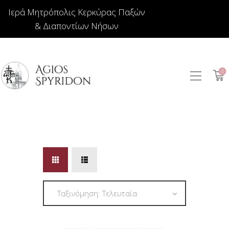
Ιερά Μητρόπολις Κερκύρας Παξών
& Διαποντίων Νήσων
0
ΕΙΚΟΝΕΣ
ΚΟΣΜΗΜΑΤΑ
ΒΙΒΛΙΟΠΩΛΕΙΟ
ΕΚΚΛΗΣΙΑΣΤΙΚΑ
ΙΕΡΑΤΙΚΑ
ΚΕΡΙΑ
ΕΙΔΗ ΔΩΡΩΝ –
ΣΠΙΤΙΟΥ
ΤΑΜΑΤΑ
ΑΡΘΡΟΓΡΑΦΙΑ