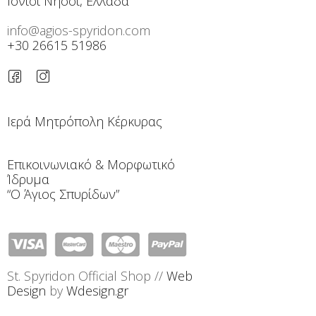
Ιόνιοι Νήσοι, Ελλάδα
info@agios-spyridon.com
+30 26615 51986
Ιερά Μητρόπολη Κέρκυρας
Επικοινωνιακό & Μορφωτικό
Ίδρυμα
“Ο Άγιος Σπυρίδων”
St. Spyridon Official Shop //
Web
Design
by
Wdesign.gr