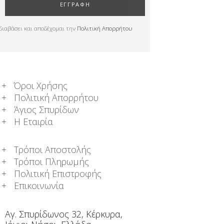
ΕΓΓΡΑΦΗ
διαβάσει και αποδέχομαι την
Πολιτική Απορρήτου
Όροι Χρήσης
Πολιτική Απορρήτου
Άγιος Σπυρίδων
Η Εταιρία
Τρόποι Αποστολής
Τρόποι Πληρωμής
Πολιτική Επιστροφής
Επικοινωνία
Αγ. Σπυρίδωνος 32, Κέρκυρα,