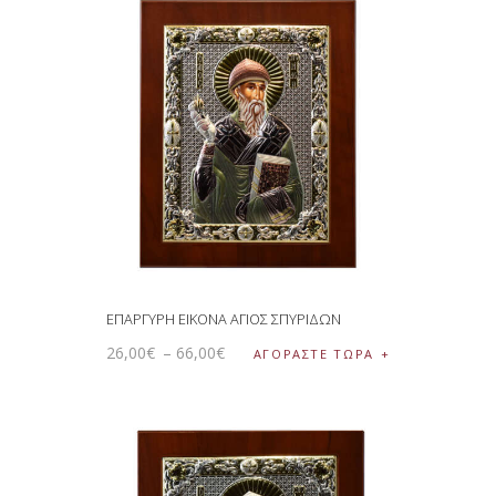
ΕΠΑΡΓΥΡΗ ΕΙΚΟΝΑ ΑΓΙΟΣ ΣΠΥΡΙΔΩΝ
26
,
00
€
–
66
,
00
€
ΑΓΟΡΑΣΤΕ ΤΩΡΑ