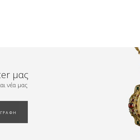
ter μας
αι νέα μας
ΓΓΡΑΦΗ