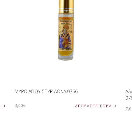
ΜΥΡΟ ΑΓΙΟΥ ΣΠΥΡΙΔΩΝΑ 0766
ΛΑ
07
3
,
00
€
Α
ΑΓΟΡΑΣΤΕ ΤΩΡΑ
7
,
0