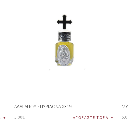
ΛΑΔΙ ΑΓΙΟΥ ΣΠΥΡΙΔΩΝΑ ΧΧ19
ΜΥ
3
,
00
€
5
,
0
Α
ΑΓΟΡΑΣΤΕ ΤΩΡΑ