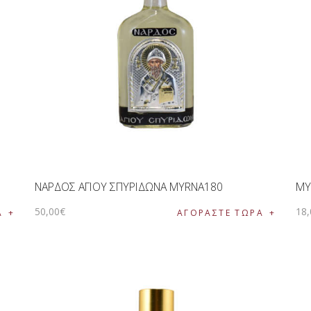
ΝΑΡΔΟΣ ΑΓΙΟΥ ΣΠΥΡΙΔΩΝΑ MYRNA180
ΜΥ
50
,
00
€
18
,
Α
ΑΓΟΡΑΣΤΕ ΤΩΡΑ