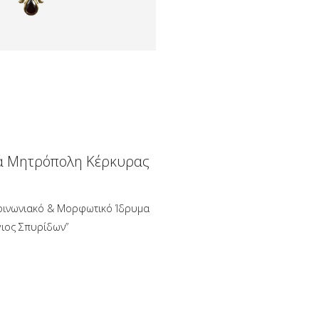
ά Μητρόπολη Κέρκυρας
οινωνιακό & Μορφωτικό Ίδρυμα
γιος Σπυρίδων”