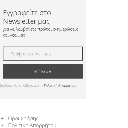
Εγγραφείτε στο
Newsletter μας
για να λαμβάνετε πρώτοι ενημερώσεις
και νέα μας
ΕΓΓΡΑΦΗ
διαβάσει και αποδέχομαι την
Πολιτική Απορρήτου
Όροι Χρήσης
Πολιτική Απορρήτου