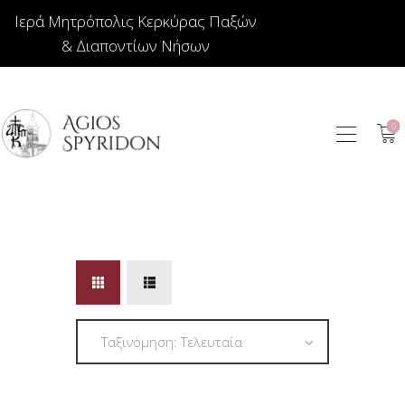
Ιερά Μητρόπολις Κερκύρας Παξών
& Διαποντίων Νήσων
0
ΕΙΚΟΝΕΣ
ΚΟΣΜΗΜΑΤΑ
ΒΙΒΛΙΟΠΩΛΕΙΟ
ΕΚΚΛΗΣΙΑΣΤΙΚΑ
ΙΕΡΑΤΙΚΑ
ΚΕΡΙΑ
ΕΙΔΗ ΔΩΡΩΝ –
ΣΠΙΤΙΟΥ
ΤΑΜΑΤΑ
ΑΡΘΡΟΓΡΑΦΙΑ