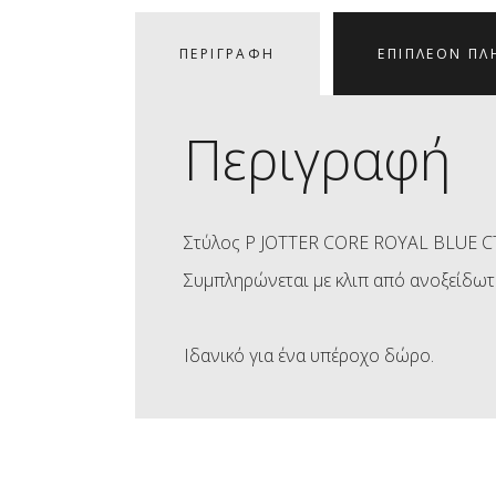
ΠΕΡΙΓΡΑΦΉ
ΕΠΙΠΛΈΟΝ ΠΛ
Περιγραφή
Στύλος P JOTTER CORE ROYAL BLUE CT 
Συμπληρώνεται με κλιπ από ανοξείδωτ
Ιδανικό για ένα υπέροχο δώρο.