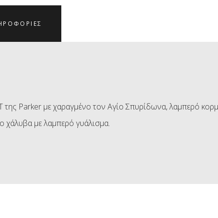
ΗΡΟΦΟΡΊΕΣ
της Parker με χαραγμένο τον Αγίο Σπυρίδωνα, λαμπερό κορ
ο χάλυβα με λαμπερό γυάλισμα.