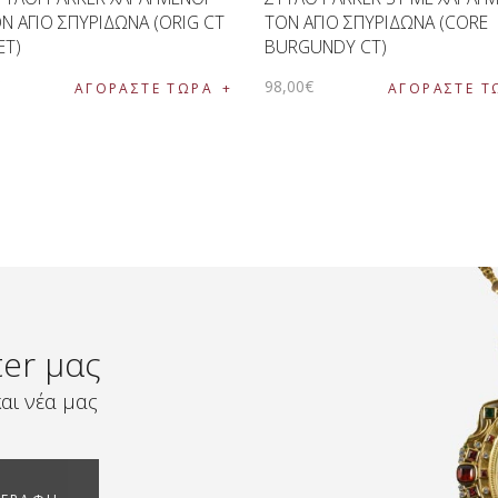
Ν ΑΓΙΟ ΣΠΥΡΙΔΩΝΑ (ORIG CT
ΤΟΝ ΑΓΙΟ ΣΠΥΡΙΔΩΝΑ (CORE
ET)
BURGUNDY CT)
€
98
,
00
€
ΑΓΟΡΑΣΤΕ ΤΩΡΑ
ΑΓΟΡΑΣΤΕ Τ
ter μας
αι νέα μας