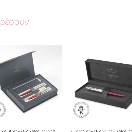
αρέσουν
ΤΥΛΟΙ PARKER ΧΑΡΑΓΜΕΝΟΙ
ΣΤΥΛΟ PARKER 51 ΜΕ ΧΑΡΑΓ