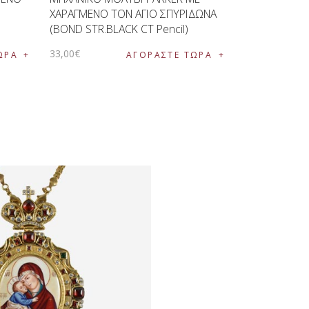
ΧΑΡΑΓΜΕΝΟ ΤΟΝ ΑΓΙΟ ΣΠΥΡΙΔΩΝΑ
(BOND STR.BLACK CT Pencil)
33
,
00
€
ΩΡΑ
ΑΓΟΡΑΣΤΕ ΤΩΡΑ