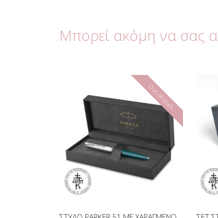
Μπορεί ακόμη να σας 
Out of stock
ΣΤΥΛΟ PARKER 51 ΜΕ ΧΑΡΑΓΜΕΝΟ
ΣΕΤ Σ