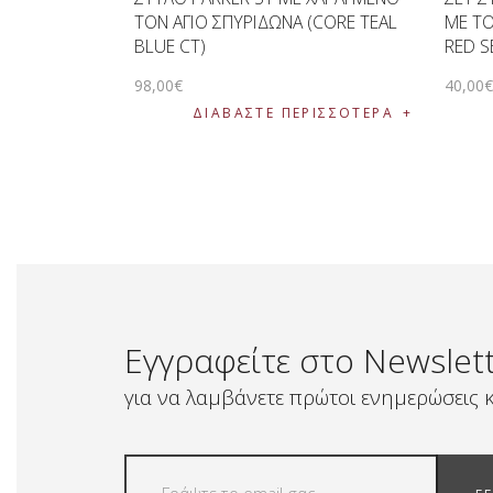
ΤΟΝ ΑΓΙΟ ΣΠΥΡΙΔΩΝΑ (CORE TEAL
ΜΕ ΤΟ
BLUE CT)
RED S
98
,
00
€
40
,
00
ΔΙΑΒΆΣΤΕ ΠΕΡΙΣΣΌΤΕΡΑ
Εγγραφείτε στο Newslet
για να λαμβάνετε πρώτοι ενημερώσεις κ