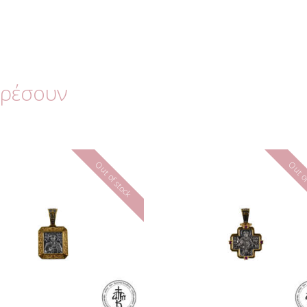
αρέσουν
Out of stock
Out of