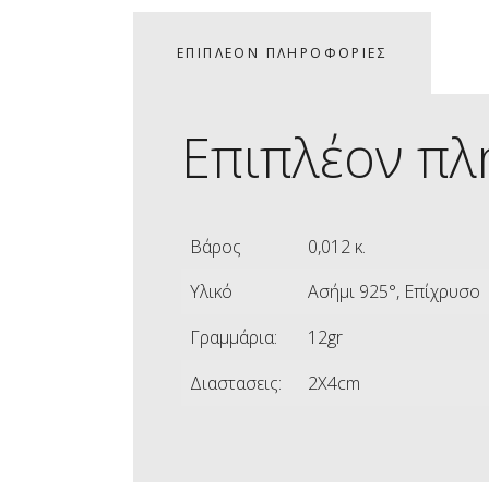
ΕΠΙΠΛΈΟΝ ΠΛΗΡΟΦΟΡΊΕΣ
Επιπλέον πλ
Βάρος
0,012 κ.
Υλικό
Ασήμι 925°, Επίχρυσο
Γραμμάρια:
12gr
Διαστασεις:
2X4cm