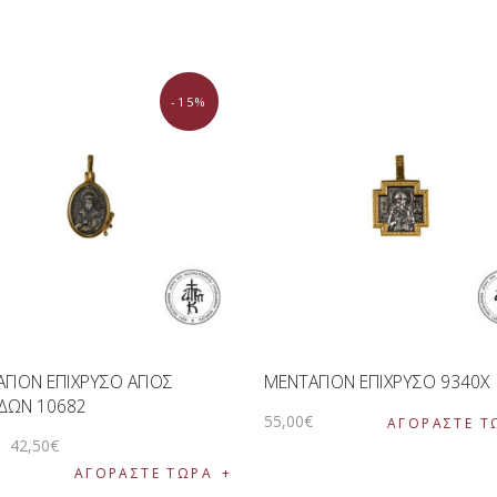
-15%
ΓΙΟΝ ΕΠΙΧΡΥΣΟ ΑΓΙΟΣ
ΜΕΝΤΑΓΙΟΝ ΕΠΙΧΡΥΣΟ 9340Χ
ΔΩΝ 10682
55
,
00
€
ΑΓΟΡΑΣΤΕ Τ
€
42
,
50
€
ΑΓΟΡΑΣΤΕ ΤΩΡΑ