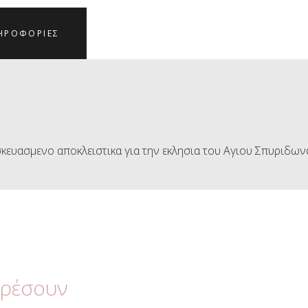
ΗΡΟΦΟΡΊΕΣ
ευασμενο αποκλειστικα για την εκλησια του Αγιου Σπυριδων
αρέσουν