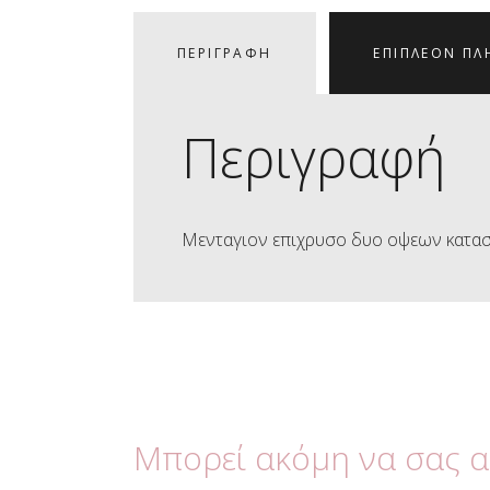
ΠΕΡΙΓΡΑΦΉ
ΕΠΙΠΛΈΟΝ ΠΛ
Περιγραφή
Μενταγιον επιχρυσο δυο οψεων κατασκ
Μπορεί ακόμη να σας 