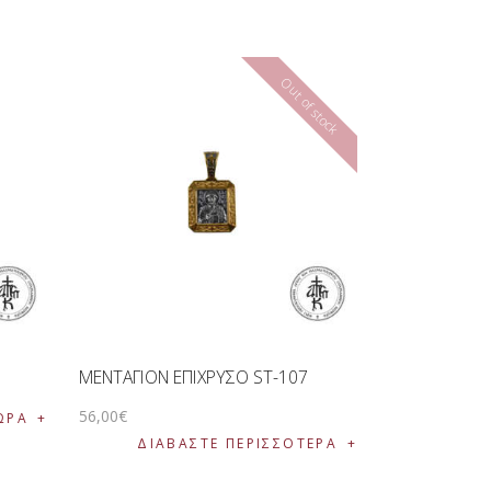
Out of stock
ΜΕΝΤΑΓΙΟΝ ΕΠΙΧΡΥΣΟ ST-107
56
,
00
€
ΩΡΑ
ΔΙΑΒΆΣΤΕ ΠΕΡΙΣΣΌΤΕΡΑ