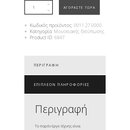
ΑΓΟΡΑΣΤΕ ΤΩΡΑ
Κωδικός προϊόντος:
0011.27.0000
Κατηγορία:
Μουσειακής Εκτύπωσης
Product ID:
6847
ΠΕΡΙΓΡΑΦΉ
ΕΠΙΠΛΈΟΝ ΠΛΗΡΟΦΟΡΊΕΣ
Περιγραφή
Το παρόν έργο τέχνης είναι