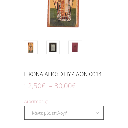
ΕΙΚΟΝΑ ΑΓΙΟΣ ΣΠΥΡΙΔΩΝ 0014
12
,
50
€
–
30
,
00
€
Διαστασεις: