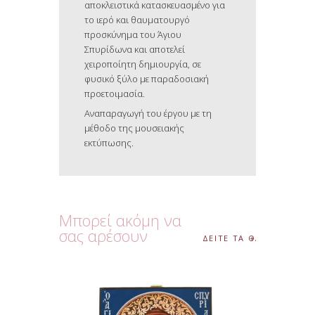
αποκλειστικά κατασκευασμένο για
το ιερό και θαυματουργό
προσκύνημα του Άγιου
Σπυρίδωνα και αποτελεί
χειροποίητη δημιουργία, σε
φυσικό ξύλο με παραδοσιακή
προετοιμασία.
Αναπαραγωγή του έργου με τη
μέθοδο της μουσειακής
εκτύπωσης.
Μπορεί ακόμη να
σας αρέσουν
ΔΕΙΤΕ ΤΑ ΟΛΑ