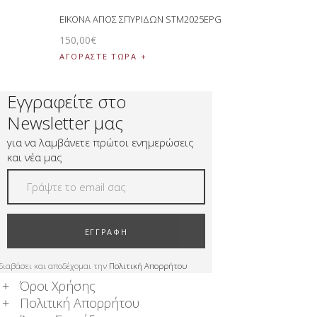
ΕΙΚΟΝΑ ΑΓΙΟΣ ΣΠΥΡΙΔΩΝ STM2025EPG
150
,
00
€
ΑΓΟΡΑΣΤΕ ΤΩΡΑ
Εγγραφείτε στο
Newsletter μας
για να λαμβάνετε πρώτοι ενημερώσεις
και νέα μας
ΕΓΓΡΑΦΗ
διαβάσει και αποδέχομαι την
Πολιτική Απορρήτου
Όροι Χρήσης
Πολιτική Απορρήτου