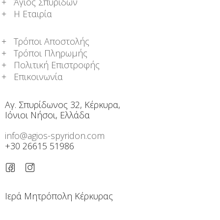
Άγιος Σπυρίδων
Η Εταιρία
Τρόποι Αποστολής
Τρόποι Πληρωμής
Πολιτική Επιστροφής
Επικοινωνία
Αγ. Σπυρίδωνος 32, Κέρκυρα,
Ιόνιοι Νήσοι, Ελλάδα
info@agios-spyridon.com
+30 26615 51986
Ιερά Μητρόπολη Κέρκυρας