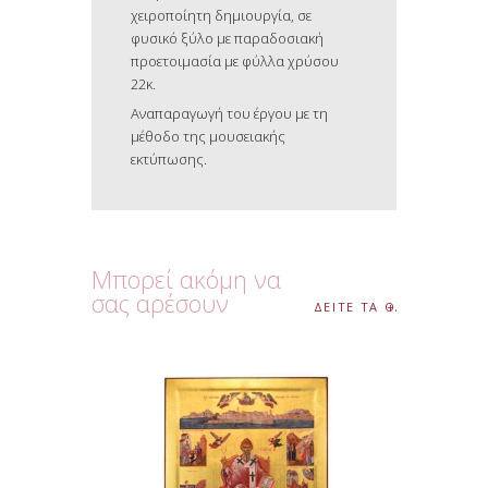
χειροποίητη δημιουργία, σε
φυσικό ξύλο με παραδοσιακή
προετοιμασία με φύλλα χρύσου
22κ.
Αναπαραγωγή του έργου με τη
μέθοδο της μουσειακής
εκτύπωσης.
Μπορεί ακόμη να
σας αρέσουν
ΔΕΙΤΕ ΤΑ ΟΛΑ