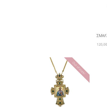
ΣΜΑΛ
120
,
0
Out of stock!