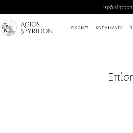
Ιερά Μητρόπ
ΕΙΚΟΝΕΣ
ΚΟΣΜΗΜΑΤΑ
Β
Επίση