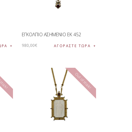
ΕΓΚΟΛΠΙΟ ΑΣΗΜΕΝΙΟ EK 452
980
,
00
€
ΩΡΑ
ΑΓΟΡΑΣΤΕ ΤΩΡΑ
 stock!
Out of stock!