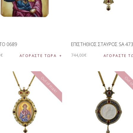
ΤΟ 0689
ΕΠΙΣΤΗΘΙΟΣ ΣΤΑΥΡΟΣ SA 47
0
€
744
,
00
€
ΑΓΟΡΑΣΤΕ ΤΩΡΑ
ΑΓΟΡΑΣΤΕ Τ
Out of stock!
Out of