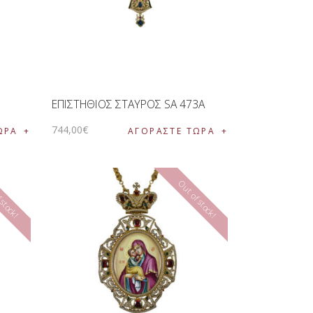
3
ΕΠΙΣΤΗΘΙΟΣ ΣΤΑΥΡΟΣ SA 473A
744
,
00
€
ΩΡΑ
ΑΓΟΡΑΣΤΕ ΤΩΡΑ
 stock!
Out of stock!