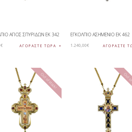
ΠΙΟ ΑΓΙΟΣ ΣΠΥΡΙΔΩΝ EK 342
ΕΓΚΟΛΠΙΟ ΑΣΗΜΕΝΙΟ EK 462
0
€
1.240
,
00
€
ΑΓΟΡΑΣΤΕ ΤΩΡΑ
ΑΓΟΡΑΣΤΕ Τ
Out of stock!
Out of