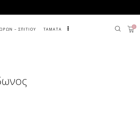
0
ΩΡΩΝ – ΣΠΙΤΙΟΥ
ΤΑΜΑΤΑ
δωνος​