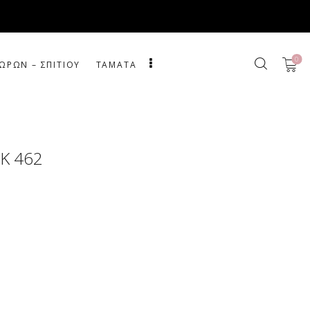
0
ΩΡΩΝ – ΣΠΙΤΙΟΥ
ΤΑΜΑΤΑ
K 462