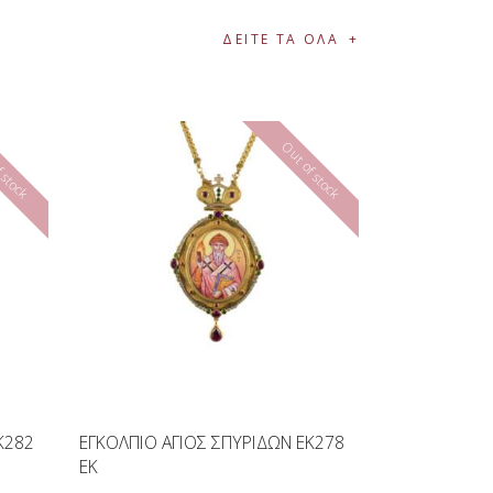
ΔΕΙΤΕ ΤΑ ΟΛΑ
 stock
Out of stock
K282
ΕΓΚΟΛΠΙΟ ΑΓΙΟΣ ΣΠΥΡΙΔΩΝ EK278
EK