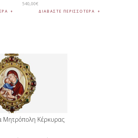
540
,
00
€
ΕΡΑ
ΔΙΑΒΆΣΤΕ ΠΕΡΙΣΣΌΤΕΡΑ
ά Μητρόπολη Κέρκυρας