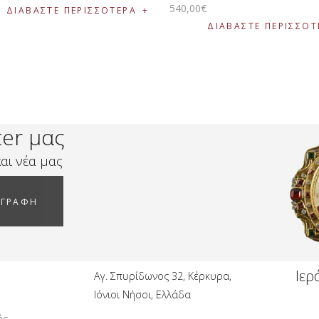
540
,
00
€
ΔΙΑΒΆΣΤΕ ΠΕΡΙΣΣΌΤΕΡΑ
ΔΙΑΒΆΣΤΕ ΠΕΡΙΣΣΌΤ
ter μας
αι νέα μας
ΓΓΡΑΦΗ
Ιερ
Αγ. Σπυρίδωνος 32, Κέρκυρα,
Ιόνιοι Νήσοι, Ελλάδα
ής