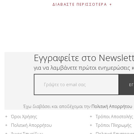
ΔΙΑΒΆΣΤΕ ΠΕΡΙΣΣΌΤΕΡΑ
Εγγραφείτε στο Newslet
για να λαμβάνετε πρώτοι ενημερώσεις κ
Ε
Έχω διαβάσει και αποδέχομαι την
Πολιτική Απορρήτου
Όροι Χρήσης
Τρόποι Αποστολής
Πολιτική Απορρήτου
Τρόποι Πληρωμής
Άγιος Σπυρίδων
Πολιτική Επιστροφ