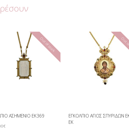
αρέσουν
Out of stock
Out of
ΠΙΟ ΑΣΗΜΕΝΙΟ EK369
ΕΓΚΟΛΠΙΟ ΑΓΙΟΣ ΣΠΥΡΙΔΩΝ E
EK
00
€