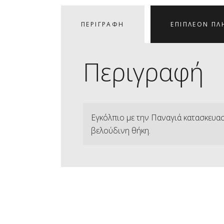
ΠΕΡΙΓΡΑΦΉ
ΕΠΙΠΛΈΟΝ ΠΛ
Περιγραφή
Εγκόλπιο με την Παναγιά κατασκευασ
βελούδινη θήκη.