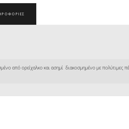
ΗΡΟΦΟΡΊΕΣ
μένο από ορείχαλκο και ασημί διακοσμημένο με πολύτιμες πέτ