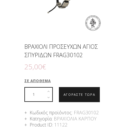
ΒΡΑΧΙΟΛΙ ΠΡΟΣΕΥΧΩΝ ΑΓΙΟΣ
ΣΠΥΡΙΔΩΝ FRAG30102
25
,
00
€
ΣΕ ΑΠΌΘΕΜΑ
ΑΓΟΡΑΣΤΕ ΤΩΡΑ
Κωδικός προϊόντος:
FRAG30102
Κατηγορία:
ΒΡΑΧΙΟΛΙΑ ΚΑΡΠΟΥ
Product ID:
11122