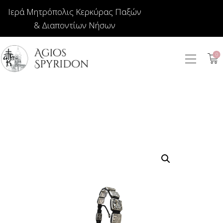
Ιερά Μητρόπολις Κερκύρας Παξών
& Διαποντίων Νήσων
0
ΕΙΚΟΝΕΣ
ΚΟΣΜΗΜΑΤΑ
ΒΙΒΛΙΟΠΩΛΕΙΟ
ΕΚΚΛΗΣΙΑΣΤΙΚΑ
ΙΕΡΑΤΙΚΑ
ΚΕΡΙΑ
ΕΙΔΗ ΔΩΡΩΝ –
ΣΠΙΤΙΟΥ
ΤΑΜΑΤΑ
ΑΡΘΡΟΓΡΑΦΙΑ