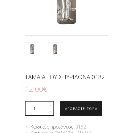
ΤΑΜΑ ΑΓΙΟΥ ΣΠΥΡΙΔΩΝΑ 0182
12
,
00
€
ΑΓΟΡΑΣΤΕ ΤΩΡΑ
Κωδικός προϊόντος:
0182
Κατηγορία:
ΤΑΜΑΤΑ - ΝΑΜΑ