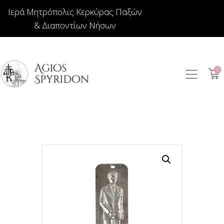
Ιερά Μητρόπολις Κερκύρας Παξών
& Διαποντίων Νήσων
0
ΕΙΚΟΝΕΣ
ΚΟΣΜΗΜΑΤΑ
ΒΙΒΛΙΟΠΩΛΕΙΟ
ΕΚΚΛΗΣΙΑΣΤΙΚΑ
ΙΕΡΑΤΙΚΑ
ΚΕΡΙΑ
ΕΙΔΗ ΔΩΡΩΝ –
ΣΠΙΤΙΟΥ
ΤΑΜΑΤΑ
ΑΡΘΡΟΓΡΑΦΙΑ