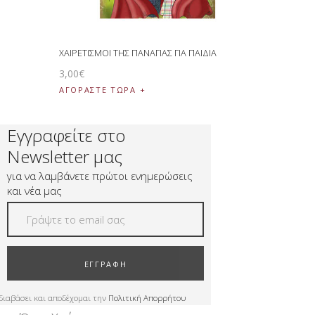
ΧΑΙΡΕΤΙΣΜΟΙ ΤΗΣ ΠΑΝΑΓΙΑΣ ΓΙΑ ΠΑΙΔΙΑ
3
,
00
€
ΑΓΟΡΑΣΤΕ ΤΩΡΑ
Εγγραφείτε στο
Newsletter μας
για να λαμβάνετε πρώτοι ενημερώσεις
και νέα μας
ΕΓΓΡΑΦΗ
διαβάσει και αποδέχομαι την
Πολιτική Απορρήτου