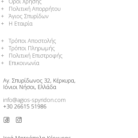
Όροι Χρήσης
Πολιτική Απορρήτου
Άγιος Σπυρίδων
Η Εταιρία
Τρόποι Αποστολής
Τρόποι Πληρωμής
Πολιτική Επιστροφής
Επικοινωνία
Αγ. Σπυρίδωνος 32, Κέρκυρα,
Ιόνιοι Νήσοι, Ελλάδα
info@agios-spyridon.com
+30 26615 51986
Ιερά Μητρόπολη Κέρκυρας