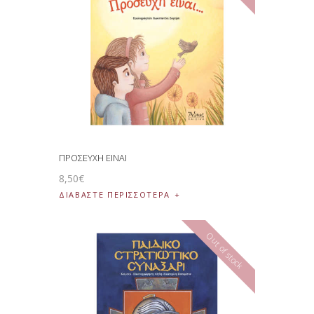
ΠΡΟΣΕΥΧΗ ΕΙΝΑΙ
8
,
50
€
ΔΙΑΒΆΣΤΕ ΠΕΡΙΣΣΌΤΕΡΑ
Out of stock