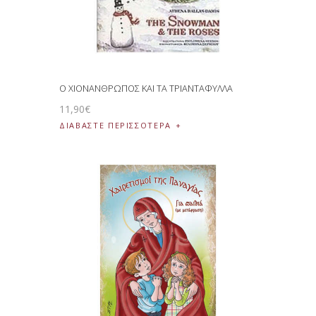
Ο ΧΙΟΝΑΝΘΡΩΠΟΣ ΚΑΙ ΤΑ ΤΡΙΑΝΤΑΦΥΛΛΑ
11
,
90
€
ΔΙΑΒΆΣΤΕ ΠΕΡΙΣΣΌΤΕΡΑ