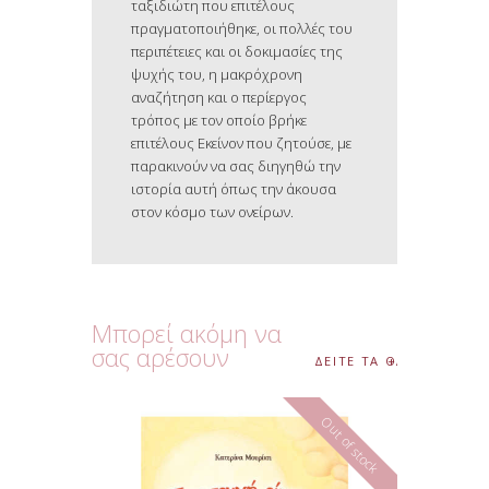
ταξιδιώτη που επιτέλους
πραγματοποιήθηκε, οι πολλές του
περιπέτειες και οι δοκιμασίες της
ψυχής του, η μακρόχρονη
αναζήτηση και ο περίεργος
τρόπος με τον οποίο βρήκε
επιτέλους Εκείνον που ζητούσε, με
παρακινούν να σας διηγηθώ την
ιστορία αυτή όπως την άκουσα
στον κόσμο των ονείρων.
Μπορεί ακόμη να
σας αρέσουν
ΔΕΙΤΕ ΤΑ ΟΛΑ
Out of stock