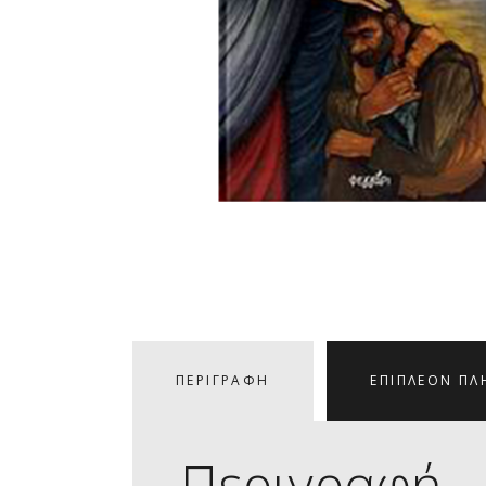
ΠΕΡΙΓΡΑΦΉ
ΕΠΙΠΛΈΟΝ ΠΛ
Περιγραφή