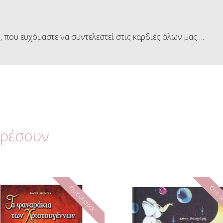
, που ευχόμαστε να συντελεστεί στις καρδιές όλων μας….
αρέσουν
Out of stock
Out of