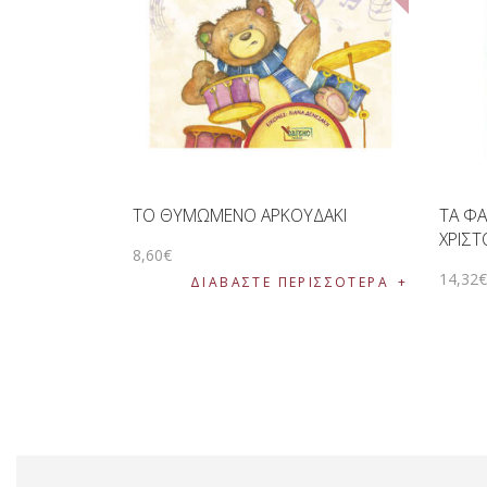
ΤΟ ΘΥΜΩΜΕΝΟ ΑΡΚΟΥΔΑΚΙ
ΤΑ ΦΑ
ΧΡΙΣ
8
,
60
€
14
,
32
ΔΙΑΒΆΣΤΕ ΠΕΡΙΣΣΌΤΕΡΑ