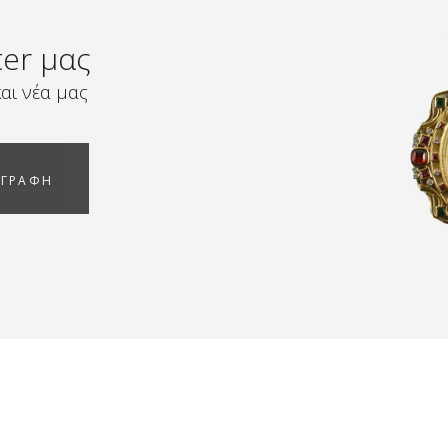
ter μας
αι νέα μας
ΓΓΡΑΦΗ