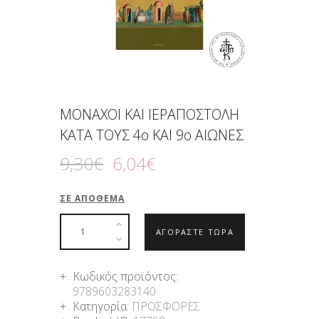
ΜΟΝΑΧΟΙ ΚΑΙ ΙΕΡΑΠΟΣΤΟΛΗ
ΚΑΤΑ ΤΟΥΣ 4ο ΚΑΙ 9ο ΑΙΩΝΕΣ
9
,
30
€
6
,
04
€
ΣΕ ΑΠΌΘΕΜΑ
ΑΓΟΡΑΣΤΕ ΤΩΡΑ
Κωδικός προϊόντος:
9789603283140
Κατηγορία:
ΠΡΟΣΦΟΡΕΣ