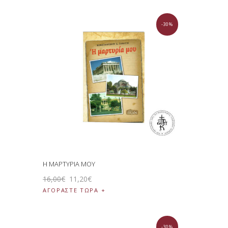
-30%
Η ΜΑΡΤΥΡΙΑ ΜΟΥ
16
,
00
€
11
,
20
€
ΑΓΟΡΑΣΤΕ ΤΩΡΑ
-30%