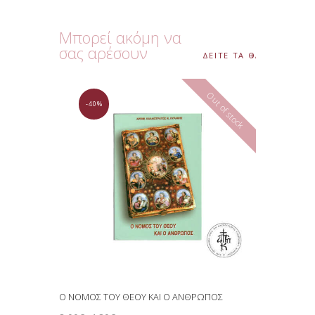
Μπορεί ακόμη να
σας αρέσουν
ΔΕΙΤΕ ΤΑ ΟΛΑ
Out of stock
-40%
Ο ΝΟΜΟΣ ΤΟΥ ΘΕΟΥ ΚΑΙ Ο ΑΝΘΡΩΠΟΣ