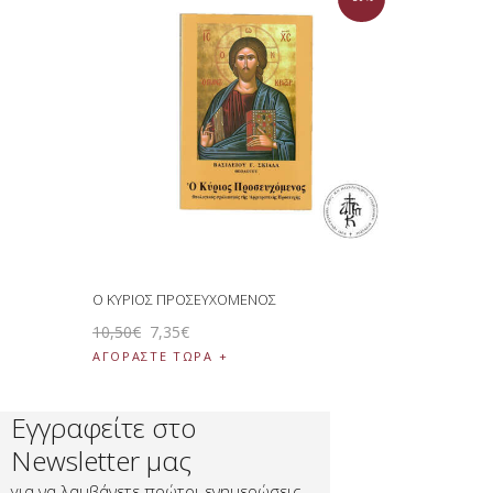
Ο ΚΥΡΙΟΣ ΠΡΟΣΕΥΧΟΜΕΝΟΣ
10
,
50
€
7
,
35
€
ΑΓΟΡΑΣΤΕ ΤΩΡΑ
Εγγραφείτε στο
Newsletter μας
για να λαμβάνετε πρώτοι ενημερώσεις