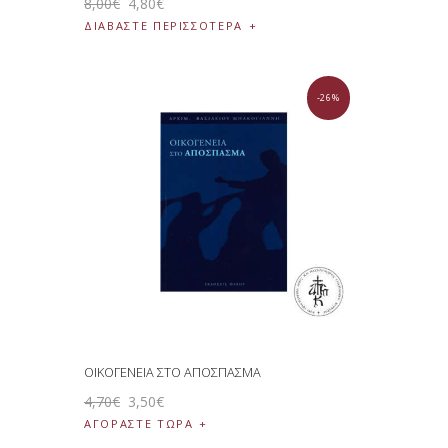
8
,
00
€
4
,
80
€
ΔΙΑΒΆΣΤΕ ΠΕΡΙΣΣΌΤΕΡΑ
-26%
ΟΙΚΟΓΕΝΕΙΑ ΣΤΟ ΑΠΟΣΠΑΣΜΑ
4
,
70
€
3
,
50
€
ΑΓΟΡΑΣΤΕ ΤΩΡΑ