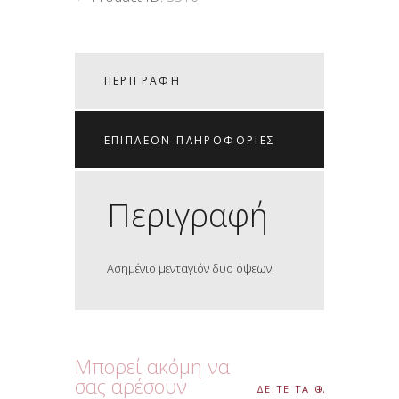
ΠΕΡΙΓΡΑΦΉ
ΕΠΙΠΛΈΟΝ ΠΛΗΡΟΦΟΡΊΕΣ
Περιγραφή
Ασημένιο μενταγιόν δυο όψεων.
Μπορεί ακόμη να
σας αρέσουν
ΔΕΙΤΕ ΤΑ ΟΛΑ