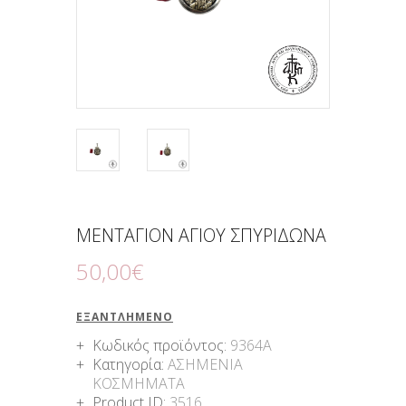
ΜΕΝΤΑΓΙΟΝ ΑΓΙΟΥ ΣΠΥΡΙΔΩΝΑ
50
,
00
€
ΕΞΑΝΤΛΗΜΈΝΟ
Κωδικός προϊόντος:
9364A
Κατηγορία:
ΑΣΗΜΕΝΙΑ
ΚΟΣΜΗΜΑΤΑ
Product ID:
3516