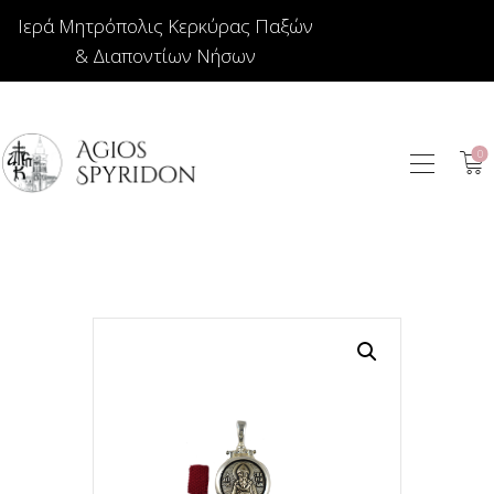
Ιερά Μητρόπολις Κερκύρας Παξών
& Διαποντίων Νήσων
0
ΕΙΚΟΝΕΣ
ΚΟΣΜΗΜΑΤΑ
ΒΙΒΛΙΟΠΩΛΕΙΟ
ΕΚΚΛΗΣΙΑΣΤΙΚΑ
ΙΕΡΑΤΙΚΑ
ΚΕΡΙΑ
ΕΙΔΗ ΔΩΡΩΝ –
ΣΠΙΤΙΟΥ
ΤΑΜΑΤΑ
ΑΡΘΡΟΓΡΑΦΙΑ