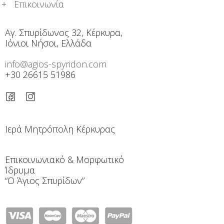
Επικοινωνία
Αγ. Σπυρίδωνος 32, Κέρκυρα,
Ιόνιοι Νήσοι, Ελλάδα
info@agios-spyridon.com
+30 26615 51986
Ιερά Μητρόπολη Κέρκυρας
Επικοινωνιακό & Μορφωτικό
Ίδρυμα
“Ο Άγιος Σπυρίδων”