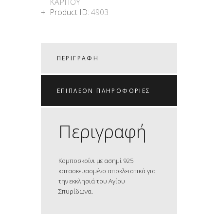
ΚΑΡΠΟΥ
Product ID:
4903
ΠΕΡΙΓΡΑΦΉ
ΕΠΙΠΛΈΟΝ ΠΛΗΡΟΦΟΡΊΕΣ
Περιγραφή
Κομποσκοίνι με ασημί 925
κατασκευασμένο αποκλειστικά για
την εκκλησιά του Αγίου
Σπυρίδωνα.