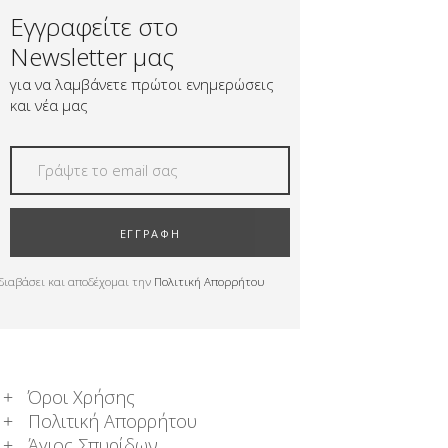
Εγγραφείτε στο
Newsletter μας
για να λαμβάνετε πρώτοι ενημερώσεις
και νέα μας
ΕΓΓΡΑΦΗ
διαβάσει και αποδέχομαι την
Πολιτική Απορρήτου
Όροι Χρήσης
Πολιτική Απορρήτου
Άγιος Σπυρίδων