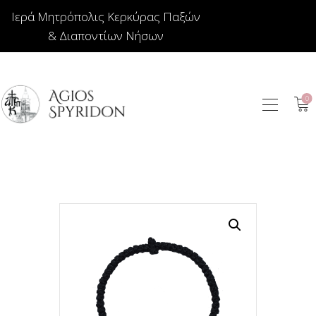
Ιερά Μητρόπολις Κερκύρας Παξών
& Διαποντίων Νήσων
0
ΕΙΚΟΝΕΣ
ΚΟΣΜΗΜΑΤΑ
ΒΙΒΛΙΟΠΩΛΕΙΟ
ΕΚΚΛΗΣΙΑΣΤΙΚΑ
ΙΕΡΑΤΙΚΑ
ΚΕΡΙΑ
ΕΙΔΗ ΔΩΡΩΝ –
ΣΠΙΤΙΟΥ
ΤΑΜΑΤΑ
ΑΡΘΡΟΓΡΑΦΙΑ