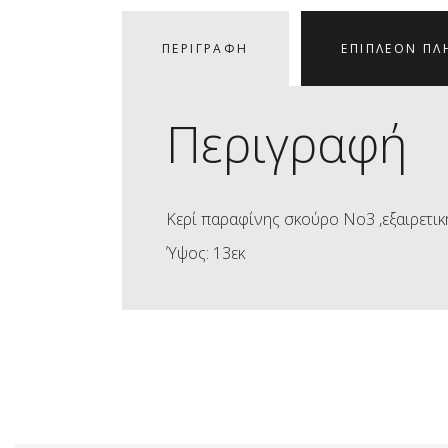
ΠΕΡΙΓΡΑΦΉ
ΕΠΙΠΛΈΟΝ ΠΛ
Περιγραφή
Κερί παραφίνης σκούρο Νο3 ,εξαιρετικ
Ύψος: 13εκ