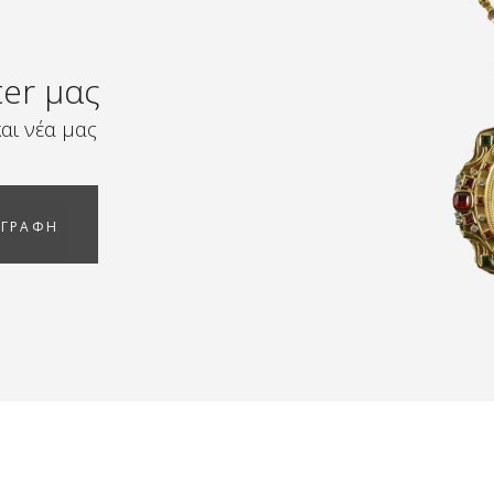
ter μας
αι νέα μας
ΓΓΡΑΦΗ