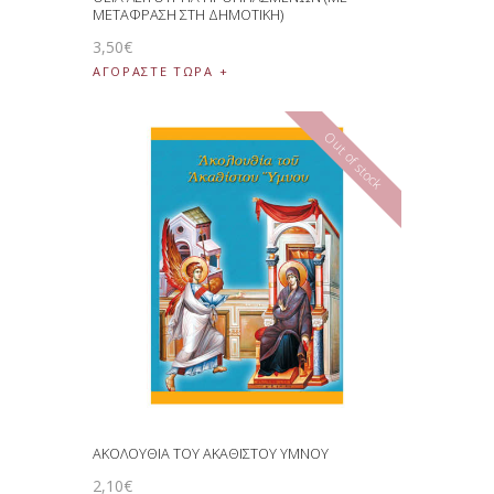
ΜΕΤΑΦΡΑΣΗ ΣΤΗ ΔΗΜΟΤΙΚΗ)
3
,
50
€
ΑΓΟΡΑΣΤΕ ΤΩΡΑ
Out of stock
ΑΚΟΛΟΥΘΙΑ ΤΟΥ ΑΚΑΘΙΣΤΟΥ ΥΜΝΟΥ
2
,
10
€