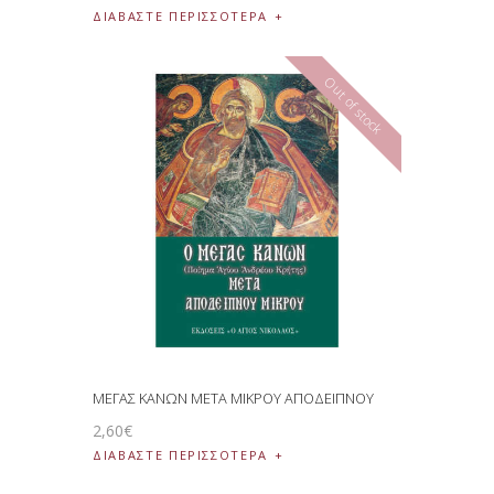
ΔΙΑΒΆΣΤΕ ΠΕΡΙΣΣΌΤΕΡΑ
Out of stock
ΜΕΓΑΣ ΚΑΝΩΝ ΜΕΤΑ ΜΙΚΡΟΥ ΑΠΟΔΕΙΠΝΟΥ
2
,
60
€
ΔΙΑΒΆΣΤΕ ΠΕΡΙΣΣΌΤΕΡΑ