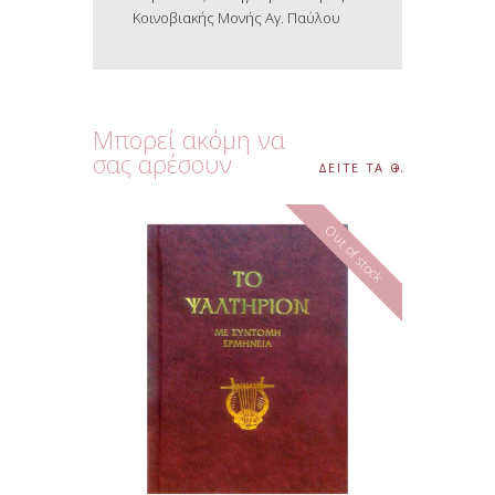
Κοινοβιακής Μονής Αγ. Παύλου
Μπορεί ακόμη να
σας αρέσουν
ΔΕΙΤΕ ΤΑ ΟΛΑ
Out of stock