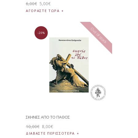
6
,
00
€
5
,
00
€
ΑΓΟΡΑΣΤΕ ΤΩΡΑ
Out of stock
-20%
ΣΚΗΝΕΣ ΑΠΟ ΤΟ ΠΑΘΟΣ
10
,
00
€
8
,
00
€
ΔΙΑΒΆΣΤΕ ΠΕΡΙΣΣΌΤΕΡΑ