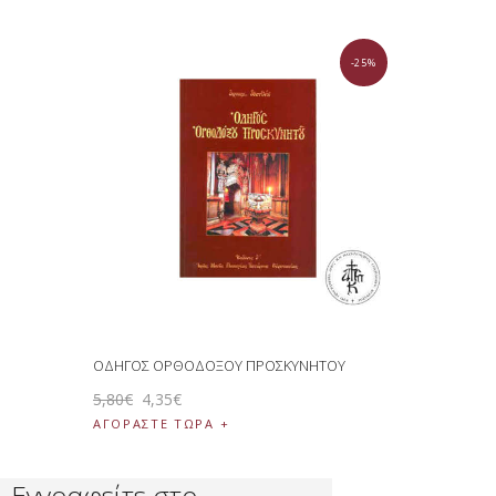
-25%
ΟΔΗΓΟΣ ΟΡΘΟΔΟΞΟΥ ΠΡΟΣΚΥΝΗΤΟΥ
5
,
80
€
4
,
35
€
ΑΓΟΡΑΣΤΕ ΤΩΡΑ
Εγγραφείτε στο