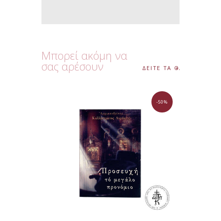
Μπορεί ακόμη να
σας αρέσουν
ΔΕΙΤΕ ΤΑ ΟΛΑ
-50%