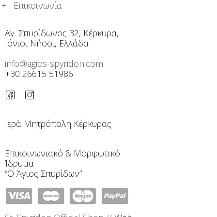
Επικοινωνία
Αγ. Σπυρίδωνος 32, Κέρκυρα,
Ιόνιοι Νήσοι, Ελλάδα
info@agios-spyridon.com
+30 26615 51986
Ιερά Μητρόπολη Κέρκυρας
Επικοινωνιακό & Μορφωτικό
Ίδρυμα
“Ο Άγιος Σπυρίδων”