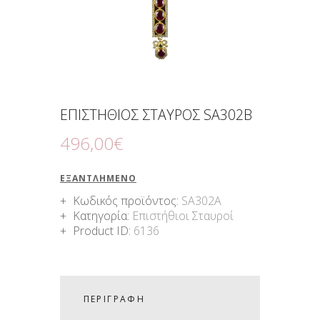
ΕΠΙΣΤΗΘΙΟΣ ΣΤΑΥΡΟΣ SA302B
496
,
00
€
ΕΞΑΝΤΛΗΜΈΝΟ
Κωδικός προϊόντος:
SA302A
Κατηγορία:
Επιστήθιοι Σταυροί
Product ID:
6136
ΠΕΡΙΓΡΑΦΉ