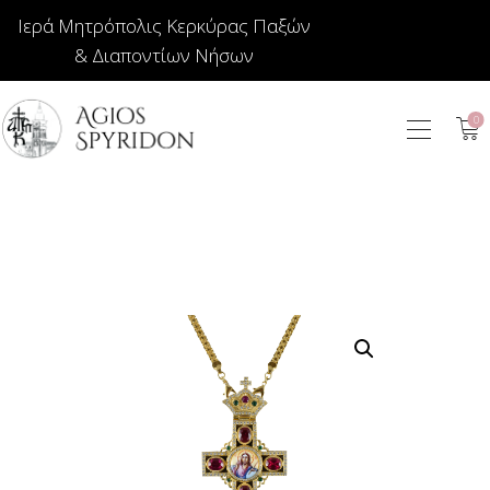
Ιερά Μητρόπολις Κερκύρας Παξών
& Διαποντίων Νήσων
0
ΕΙΚΟΝΕΣ
ΚΟΣΜΗΜΑΤΑ
ΒΙΒΛΙΟΠΩΛΕΙΟ
ΕΚΚΛΗΣΙΑΣΤΙΚΑ
ΙΕΡΑΤΙΚΑ
ΚΕΡΙΑ
ΕΙΔΗ ΔΩΡΩΝ –
ΣΠΙΤΙΟΥ
ΤΑΜΑΤΑ
ΑΡΘΡΟΓΡΑΦΙΑ