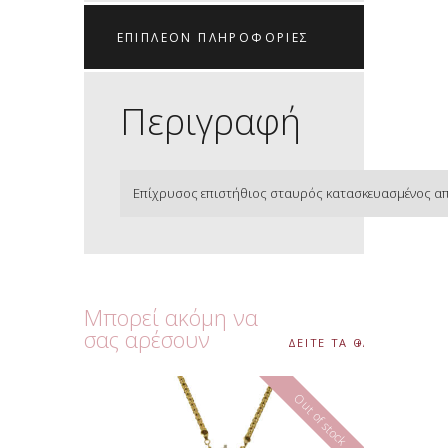
ΕΠΙΠΛΈΟΝ ΠΛΗΡΟΦΟΡΊΕΣ
Περιγραφή
Επίχρυσος επιστήθιος σταυρός κατασκευασμένος από 
Μπορεί ακόμη να
σας αρέσουν
ΔΕΙΤΕ ΤΑ ΟΛΑ
Out of stock