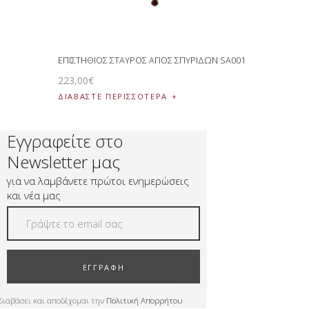
ΕΠΙΣΤΗΘΙΟΣ ΣΤΑΥΡΟΣ ΑΓΙΟΣ ΣΠΥΡΙΔΩΝ SA001
223
,
00
€
ΔΙΑΒΆΣΤΕ ΠΕΡΙΣΣΌΤΕΡΑ
Εγγραφείτε στο
Newsletter μας
για να λαμβάνετε πρώτοι ενημερώσεις
και νέα μας
ΕΓΓΡΑΦΗ
διαβάσει και αποδέχομαι την
Πολιτική Απορρήτου