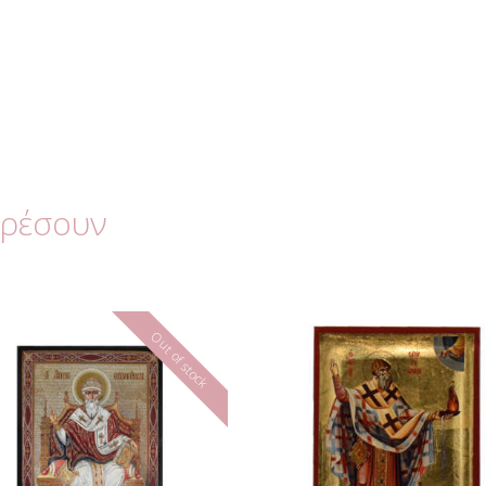
αρέσουν
Out of stock