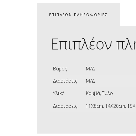
ΕΠΙΠΛΈΟΝ ΠΛΗΡΟΦΟΡΊΕΣ
Επιπλέον πλ
Βάρος
Μ/Δ
Διαστάσεις
Μ/Δ
Υλικό
Καμβά, Ξυλο
Διαστασεις:
11X8cm, 14X20cm, 15