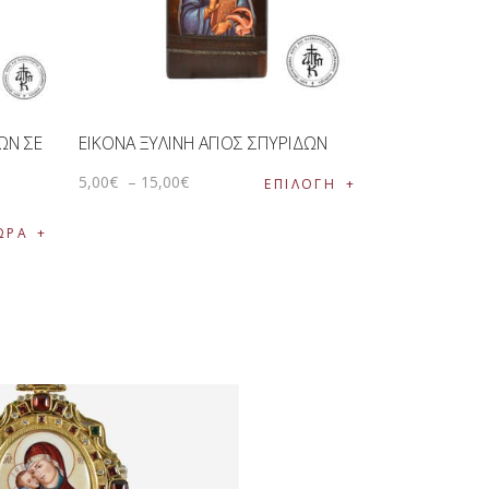
ΩΝ ΣΕ
ΕΙΚΟΝΑ ΞΥΛΙΝΗ ΑΓΙΟΣ ΣΠΥΡΙΔΩΝ
5
,
00
€
–
15
,
00
€
ΕΠΙΛΟΓΉ
ΩΡΑ