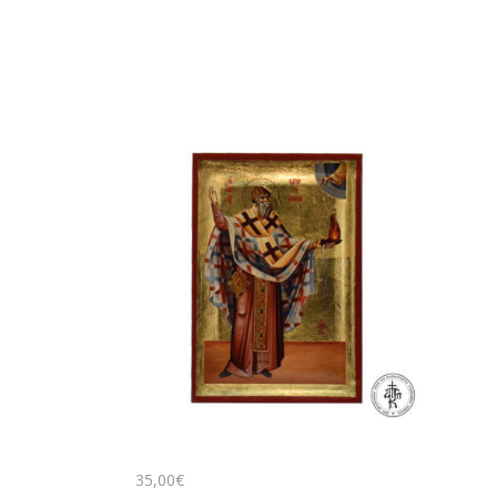
35
,
00
€