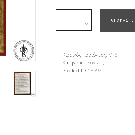
ΑΓΟΡΑΣΤΕ
Κωδικός προϊόντος:
Μ/Δ
Κατηγορία:
Ξύλινες
Product ID:
15698