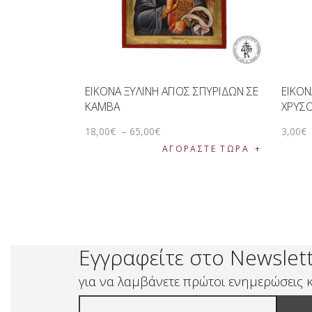
ΕΙΚΟΝΑ ΞΥΛΙΝΗ ΑΓΙΟΣ ΣΠΥΡΙΔΩΝ ΣΕ
ΕΙΚΟΝ
ΚΑΜΒΑ
ΧΡΥΣ
18
,
00
€
–
65
,
00
€
3
,
00
€
ΑΓΟΡΑΣΤΕ ΤΩΡΑ
Εγγραφείτε στο Newslet
για να λαμβάνετε πρώτοι ενημερώσεις κ