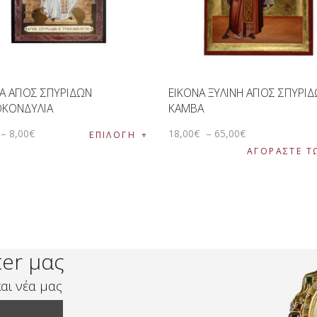
Α ΑΓΙΟΣ ΣΠΥΡΙΔΩΝ
ΕΙΚΟΝΑ ΞΥΛΙΝΗ ΑΓΙΟΣ ΣΠΥΡΙΔ
ΟΚΟΝΔΥΛΙΑ
ΚΑΜΒΑ
–
8
,
00
€
18
,
00
€
–
65
,
00
€
ΕΠΙΛΟΓΉ
ΑΓΟΡΑΣΤΕ Τ
ter μας
αι νέα μας