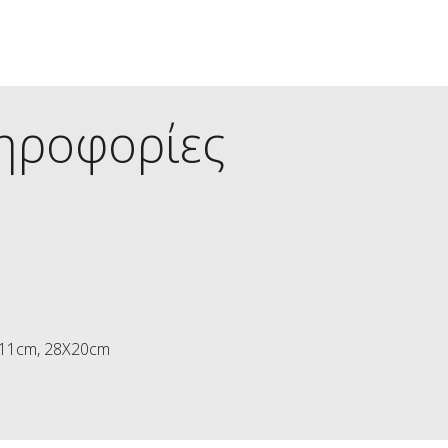
ηροφορίες
X11cm, 28X20cm