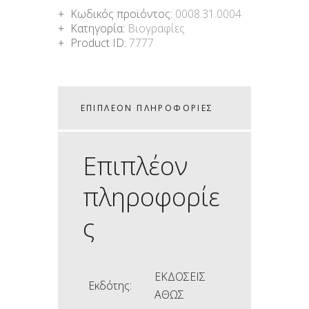
Κωδικός προϊόντος:
0008.31.0004
Κατηγορία:
Βιογραφίες
Product ID:
7777
ΕΠΙΠΛΈΟΝ ΠΛΗΡΟΦΟΡΊΕΣ
Επιπλέον
πληροφορίε
ς
ΕΚΔΟΣΕΙΣ
Εκδότης:
ΑΘΩΣ