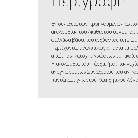
Περιγραφή
Εν συνεχεία των προηγουμένων αντιστ
ακολουθίαν του Ακαθίστου ύμνου και 
φυλλάδα βάσει του ισχύοντος τυπικού
Περιέχονται αναλυτικώς άπαντα τα ψαλ
απαίτησιν κατοχής γνώσεων τυπικού,
Η ακολουθία του Πάσχα, ήτοι παννυχίς
αναγνωσμάτων Συναξαρίου του αγ. Καλ
παντάπασι γνωστού Κατηχητικού Λόγο