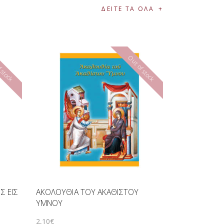
ΔΕΙΤΕ ΤΑ ΟΛΑ
 stock
Out of stock
Σ ΕΙΣ
ΑΚΟΛΟΥΘΙΑ ΤΟΥ ΑΚΑΘΙΣΤΟΥ
ΥΜΝΟΥ
2
,
10
€