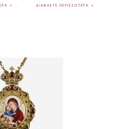
ΕΡΑ
ΔΙΑΒΆΣΤΕ ΠΕΡΙΣΣΌΤΕΡΑ