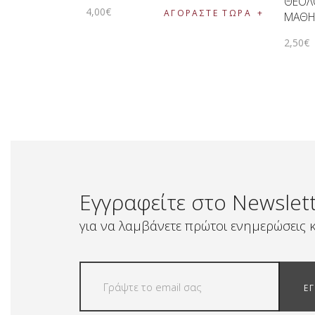
ΘΕΟΛ
4
,
00
€
ΑΓΟΡΑΣΤΕ ΤΩΡΑ
ΜΑΘΗ
2
,
50
€
Εγγραφείτε στο Newslet
για να λαμβάνετε πρώτοι ενημερώσεις κ
Ε