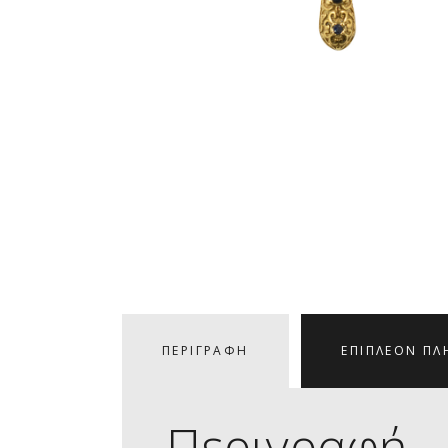
ΠΕΡΙΓΡΑΦΉ
ΕΠΙΠΛΈΟΝ ΠΛ
Περιγραφή