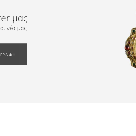
ter μας
αι νέα μας
ΓΓΡΑΦΗ