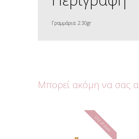
Γραμμάρια: 2.30gr
Μπορεί ακόμη να σας 
Out of stock