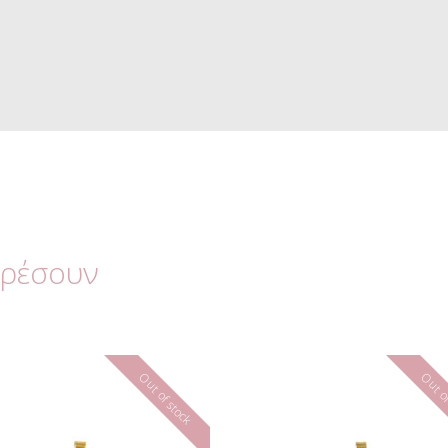
αρέσουν
Out of stock
Out of