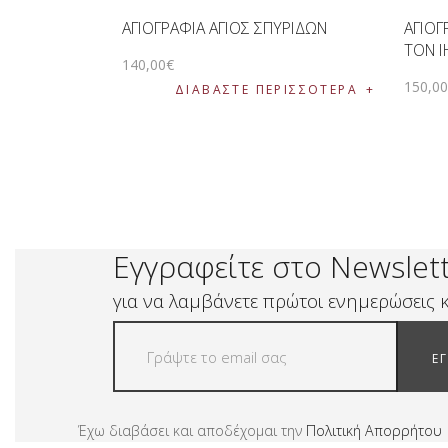
ΑΓΙΟΓΡΑΦΙΑ ΑΓΙΟΣ ΣΠΥΡΙΔΩΝ
ΑΓΙΟΓ
ΤΟΝ Ι
140
,
00
€
150
,
0
ΔΙΑΒΆΣΤΕ ΠΕΡΙΣΣΌΤΕΡΑ
Εγγραφείτε στο Newslet
για να λαμβάνετε πρώτοι ενημερώσεις κ
Ε
Έχω διαβάσει και αποδέχομαι την
Πολιτική Απορρήτου