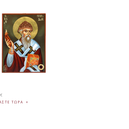
0
€
ΑΣΤΕ ΤΩΡΑ