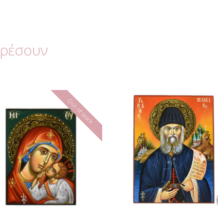
αρέσουν
Out of stock