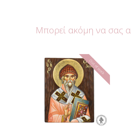
Μπορεί ακόμη να σας 
Out of stock