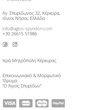
Αγ. Σπυρίδωνος 32, Κέρκυρα,
Ιόνιοι Νήσοι, Ελλάδα
info@agios-spyridon.com
+30 26615 51986
Ιερά Μητρόπολη Κέρκυρας
Επικοινωνιακό & Μορφωτικό
Ίδρυμα
“Ο Άγιος Σπυρίδων”