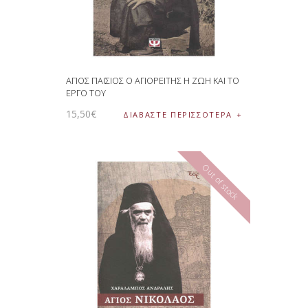
ΑΓΙΟΣ ΠΑΙΣΙΟΣ Ο ΑΓΙΟΡΕΙΤΗΣ Η ΖΩΗ ΚΑΙ ΤΟ
ΕΡΓΟ ΤΟΥ
15
,
50
€
ΔΙΑΒΆΣΤΕ ΠΕΡΙΣΣΌΤΕΡΑ
Out of stock