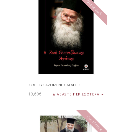
Out of stock
ΖΩΗ ΘΥΣΙΑΖΟΜΕΝΗΣ ΑΓΑΠΗΣ
19
,
60
€
ΔΙΑΒΆΣΤΕ ΠΕΡΙΣΣΌΤΕΡΑ
Out of stock