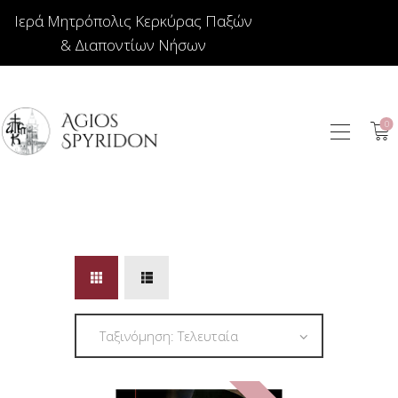
Ιερά Μητρόπολις Κερκύρας Παξών
& Διαποντίων Νήσων
0
ΕΙΚΟΝΕΣ
ΚΟΣΜΗΜΑΤΑ
ΒΙΒΛΙΟΠΩΛΕΙΟ
ΕΚΚΛΗΣΙΑΣΤΙΚΑ
ΙΕΡΑΤΙΚΑ
ΚΕΡΙΑ
ΕΙΔΗ ΔΩΡΩΝ –
ΣΠΙΤΙΟΥ
ΤΑΜΑΤΑ
ΑΡΘΡΟΓΡΑΦΙΑ