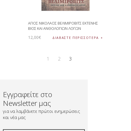
ΑΓΙΟΣ ΝΙΚΟΛΑΟΣ ΒΕΛΙΜΙΡΟΒΙΤΣ ΕΚΤΕΝΗΣ
ΒΙΟΣ ΚΑΙ ΑΝΘΟΛΟΓΙΩΝ ΛΟΓΩΝ
12
,
00
€
ΔΙΑΒΆΣΤΕ ΠΕΡΙΣΣΌΤΕΡΑ
1
2
3
Εγγραφείτε στο
Newsletter μας
για να λαμβάνετε πρώτοι ενημερώσεις
και νέα μας