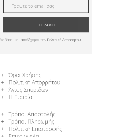
ΕΓΓΡΑΦΗ
διαβάσει και αποδέχομαι την
Πολιτική Απορρήτου
Όροι Χρήσης
Πολιτική Απορρήτου
Άγιος Σπυρίδων
Η Εταιρία
Τρόποι Αποστολής
Τρόποι Πληρωμής
Πολιτική Επιστροφής
Επικοινωνία