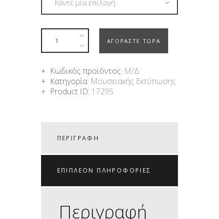
ΑΓΟΡΑΣΤΕ ΤΩΡΑ
Κωδικός προϊόντος:
Μ/Δ
Κατηγορία:
Μουσειακής Εκτύπωσης
Product ID:
17295
ΠΕΡΙΓΡΑΦΉ
ΕΠΙΠΛΈΟΝ ΠΛΗΡΟΦΟΡΊΕΣ
Περιγραφή