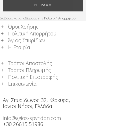
ΕΓΓΡΑΦΗ
διαβάσει και αποδέχομαι την
Πολιτική Απορρήτου
Όροι Χρήσης
Πολιτική Απορρήτου
Άγιος Σπυρίδων
Η Εταιρία
Τρόποι Αποστολής
Τρόποι Πληρωμής
Πολιτική Επιστροφής
Επικοινωνία
Αγ. Σπυρίδωνος 32, Κέρκυρα,
Ιόνιοι Νήσοι, Ελλάδα
info@agios-spyridon.com
+30 26615 51986