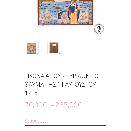
ΕΙΚΟΝΑ ΑΓΙΟΣ ΣΠΥΡΙΔΩΝ ΤΟ
ΘΑΥΜΑ ΤΗΣ 11 ΑΥΓΟΥΣΤΟΥ
1716
70
,
00
€
–
235
,
00
€
Διαστασεις: