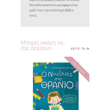
θα ενθουσιαστούν μεταφέροντας
μαζί τους την πολύτιμη Βίβλο
τους.
Μπορεί ακόμη να
σας αρέσουν
ΔΕΙΤΕ ΤΑ ΟΛΑ
Out of stock