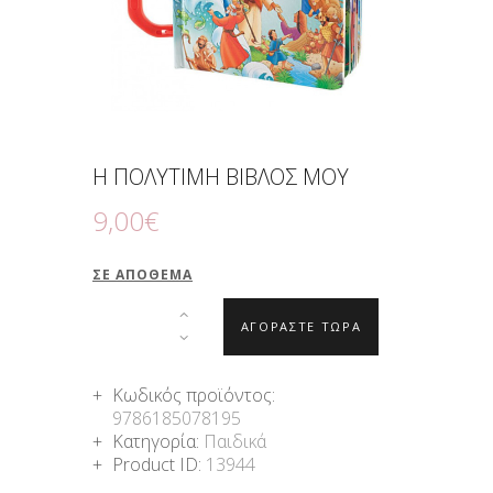
Η ΠΟΛΥΤΙΜΗ ΒΙΒΛΟΣ ΜΟΥ
9
,
00
€
ΣΕ ΑΠΌΘΕΜΑ
ΑΓΟΡΑΣΤΕ ΤΩΡΑ
Κωδικός προϊόντος:
9786185078195
Κατηγορία:
Παιδικά
Product ID:
13944