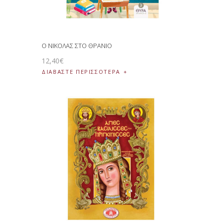
Ο ΝΙΚΟΛΑΣ ΣΤΟ ΘΡΑΝΙΟ
12
,
40
€
ΔΙΑΒΆΣΤΕ ΠΕΡΙΣΣΌΤΕΡΑ