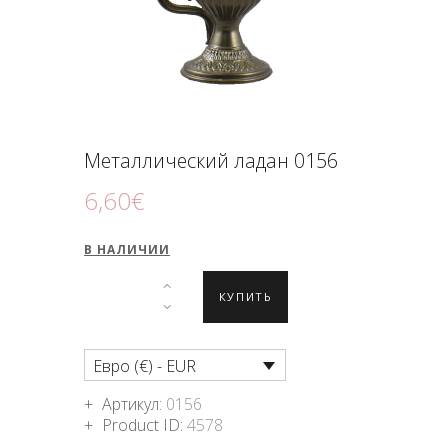
ПОДНОШЕНИЯ
БЛОГ
Металлический ладан 0156
6
,
60
€
В НАЛИЧИИ
КУПИТЬ
Евро (€) - EUR
Артикул:
0156
Product ID:
4578