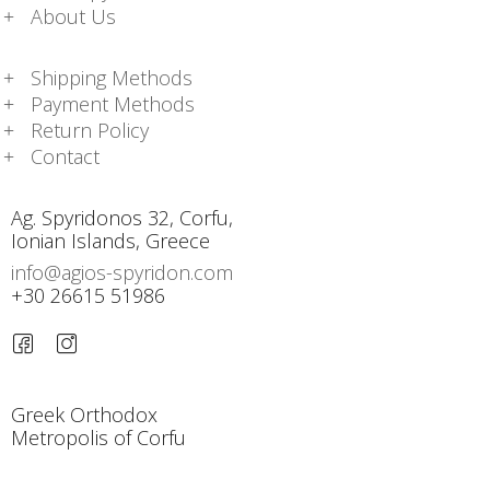
About Us
Shipping Methods
Payment Methods
Return Policy
Contact
Ag. Spyridonos 32, Corfu,
Ionian Islands, Greece
info@agios-spyridon.com
+30 26615 51986
Greek Orthodox
Metropolis of Corfu