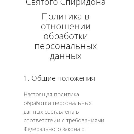
Святого Спиридона
ПОДНОШЕНИЯ
БЛОГ
Политика в
отношении
обработки
персональных
данных
1. Общие положения
Настоящая политика
обработки персональных
данных составлена в
соответствии с требованиями
Федерального закона от