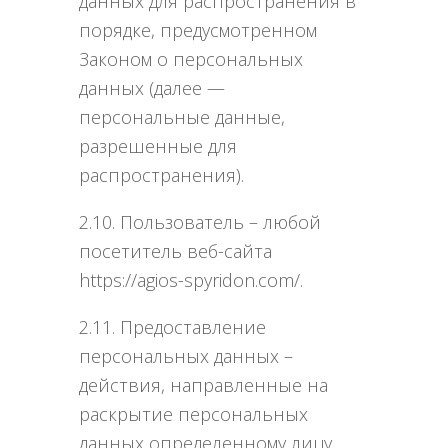
данных для распространения в
порядке, предусмотренном
Законом о персональных
данных (далее —
персональные данные,
разрешенные для
распространения).
2.10. Пользователь – любой
посетитель веб-сайта
https://agios-spyridon.com/.
2.11. Предоставление
персональных данных –
действия, направленные на
раскрытие персональных
данных определенному лицу