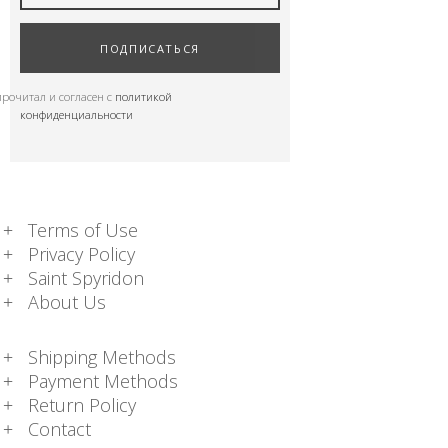
ПОДПИСАТЬСЯ
прочитал и согласен с
политикой
конфиденциальности
Terms of Use
Privacy Policy
Saint Spyridon
About Us
Shipping Methods
Payment Methods
Return Policy
Contact