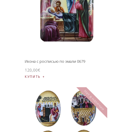
Икона с росписью по эмали 0679
120
,
00
€
КУПИТЬ
Нет в наличии