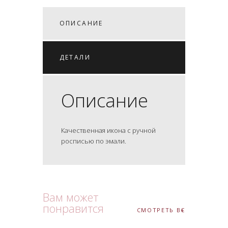
ОПИСАНИЕ
ДЕТАЛИ
Описание
Качественная икона с ручной
росписью по эмали.
Вам может
понравится
СМОТРЕТЬ ВСЕ