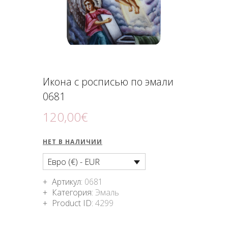
ПОДНОШЕНИЯ
БЛОГ
Икона с росписью по эмали
0681
120
,
00
€
НЕТ В НАЛИЧИИ
Евро (€) - EUR
Артикул:
0681
Категория:
Эмаль
Product ID:
4299