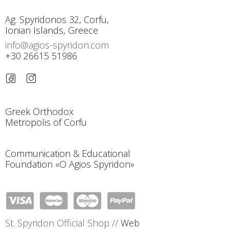
Ag. Spyridonos 32, Corfu,
Ionian Islands, Greece
info@agios-spyridon.com
+30 26615 51986
Greek Orthodox
Metropolis of Corfu
Communication & Educational
Foundation «O Agios Spyridon»
St. Spyridon Official Shop //
Web