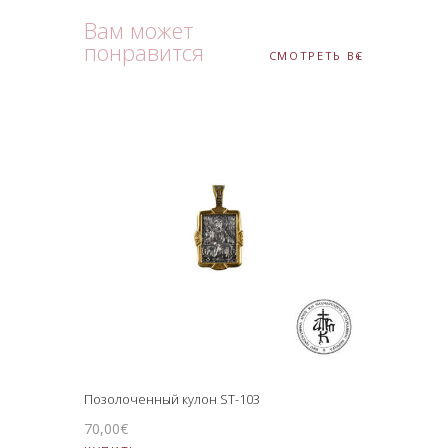
Вам может
понравится
СМОТРЕТЬ ВСЕ
Позолоченный кулон ST-103
70
,
00
€