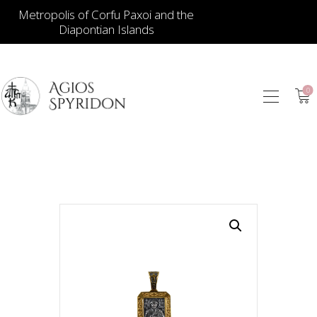
Metropolis of Corfu Paxoi and the
Diapontian Islands
0
ИКОНЫ
ЮВЕЛИРНЫЕ
ИЗДЕЛИЯ
КНИГИ
ДЛЯ ЦЕРКВИ
ИЕРАТИЧЕСКИЕ
ПРЕДМЕТЫ
СВЕЧИ
СУВЕНИРЫ ДЛЯ
ДОМА