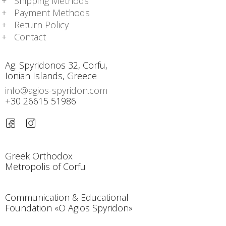
Shipping Methods
Payment Methods
Return Policy
Contact
Ag. Spyridonos 32, Corfu,
Ionian Islands, Greece
info@agios-spyridon.com
+30 26615 51986
Greek Orthodox
Metropolis of Corfu
Communication & Educational
Foundation «O Agios Spyridon»