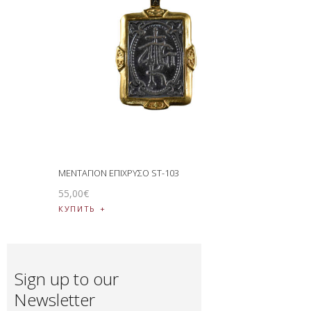
ΜΕΝΤΑΓΙΟΝ ΕΠΙΧΡΥΣΟ ST-103
55
,
00
€
КУПИТЬ
Sign up to our
Newsletter