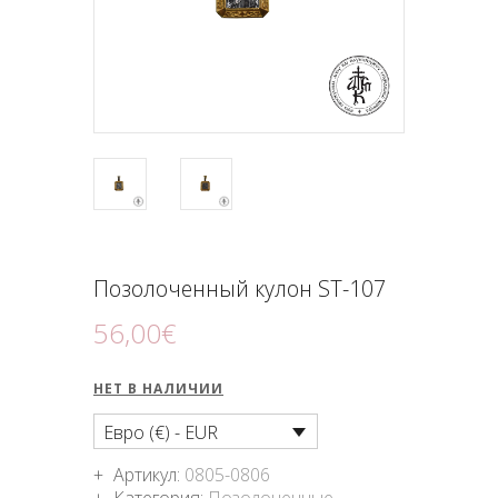
ПОДНОШЕНИЯ
БЛОГ
Позолоченный кулон ST-107
56
,
00
€
НЕТ В НАЛИЧИИ
Евро (€) - EUR
Артикул:
0805-0806
Категория:
Позолоченные