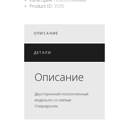
Product ID:
3590
ОПИСАНИЕ
ДЕТАЛИ
Описание
Двусторонний позолоченный
медальон со святым
Спиридоном.