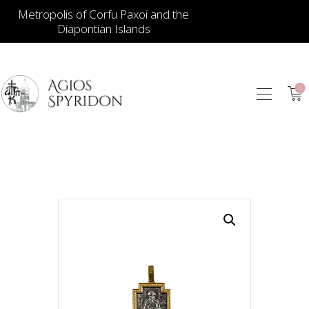
Metropolis of Corfu Paxoi and the
Diapontian Islands
0
ИКОНЫ
ЮВЕЛИРНЫЕ
ИЗДЕЛИЯ
КНИГИ
ДЛЯ ЦЕРКВИ
ИЕРАТИЧЕСКИЕ
ПРЕДМЕТЫ
СВЕЧИ
СУВЕНИРЫ ДЛЯ
ДОМА