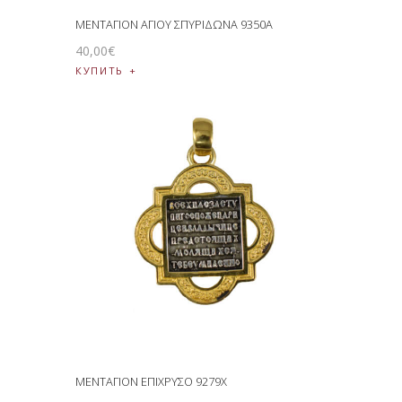
ΜΕΝΤΑΓΙΟΝ ΑΓΙΟΥ ΣΠΥΡΙΔΩΝΑ 9350Α
40
,
00
€
КУПИТЬ
ΜΕΝΤΑΓΙΟΝ ΕΠΙΧΡΥΣΟ 9279Χ