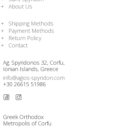
About Us
Shipping Methods
Payment Methods
Return Policy
Contact
Ag. Spyridonos 32, Corfu,
Ionian Islands, Greece
info@agios-spyridon.com
+30 26615 51986
Greek Orthodox
Metropolis of Corfu