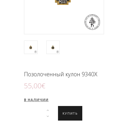
ПОДНОШЕНИЯ
БЛОГ
Позолоченный кулон 9340X
55
,
00
€
В НАЛИЧИИ
КУПИТЬ