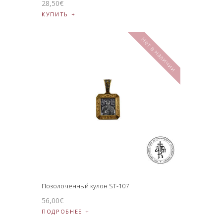
28
,
50
€
КУПИТЬ
Нет в наличии
Позолоченный кулон ST-107
56
,
00
€
ПОДРОБНЕЕ