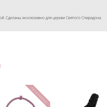
ой. Сделаны эксклюзивно для церкви Святого Спиридона.
я
Нет в наличии