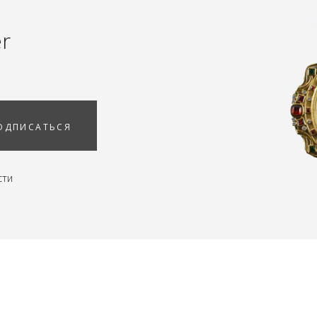
er
ОДПИСАТЬСЯ
сти