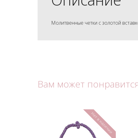
Молитвенные четки с золотой вставк
Вам может понравитс
Нет в наличии