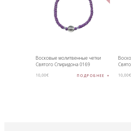
Восковые молитвенные четки
Воско
Святого Спиридона 0169
Свято
10
,
00
€
10
,
00
ПОДРОБНЕЕ