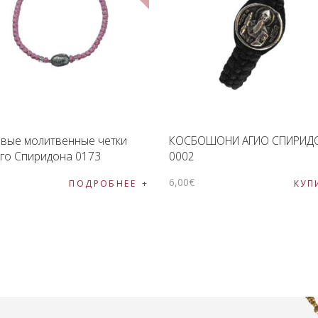
вые молитвенные четки
КОСБОШОНИ АГИО СПИРИД
го Спиридона 0173
0002
€
6
,
00
€
ПОДРОБНЕЕ
КУП