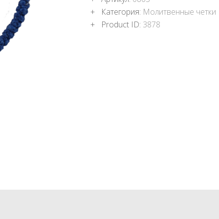
ПОДНОШЕНИЯ
Категория:
Молитвенные четки
БЛОГ
Product ID:
3878