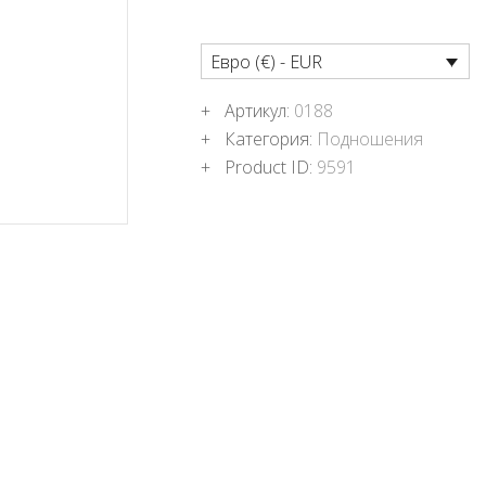
ПОДНОШЕНИЯ
БЛОГ
Евро (€) - EUR
Артикул:
0188
Категория:
Подношения
Product ID:
9591