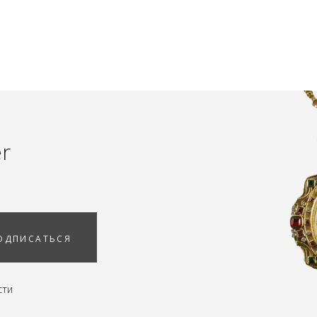
er
ОДПИСАТЬСЯ
сти