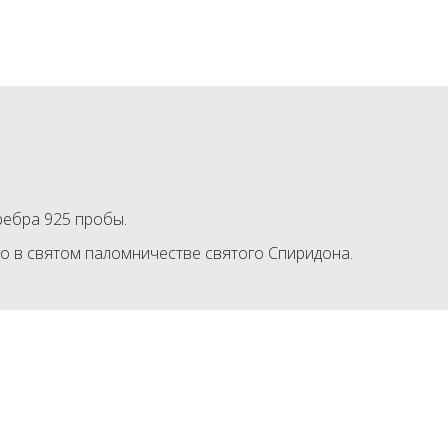
ребра 925 пробы.
го в святом паломничестве святого Спиридона.