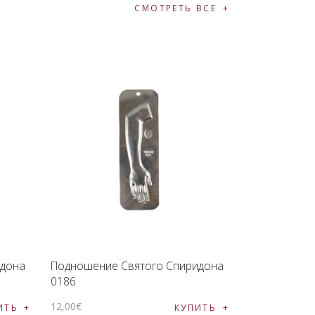
СМОТРЕТЬ ВСЕ
идона
Подношение Святого Спиридона
0186
12
,
00
€
ИТЬ
КУПИТЬ