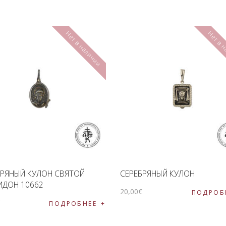
Нет в наличии
Нет в 
БРЯНЫЙ КУЛОН СВЯТОЙ
СЕРЕБРЯНЫЙ КУЛОН
ИДОН 10662
20
,
00
€
ПОДРОБ
€
ПОДРОБНЕЕ