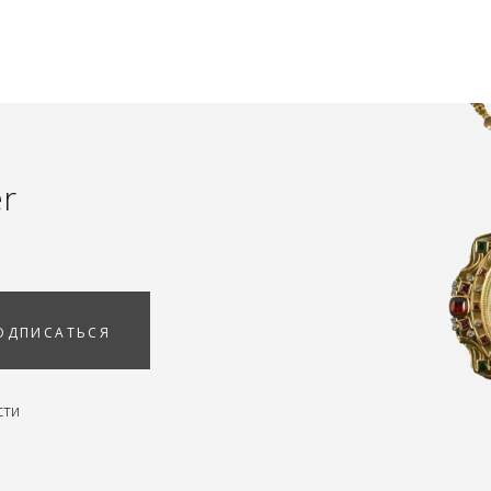
er
ОДПИСАТЬСЯ
сти