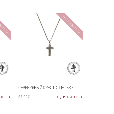
наличии
Нет в наличии
СЕРЕБРЯНЫЙ КРЕСТ С ЦЕПЬЮ
65
,
00
€
НЕЕ
ПОДРОБНЕЕ