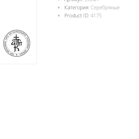
ПОДНОШЕНИЯ
Категория:
Серебряные
БЛОГ
Product ID:
4175