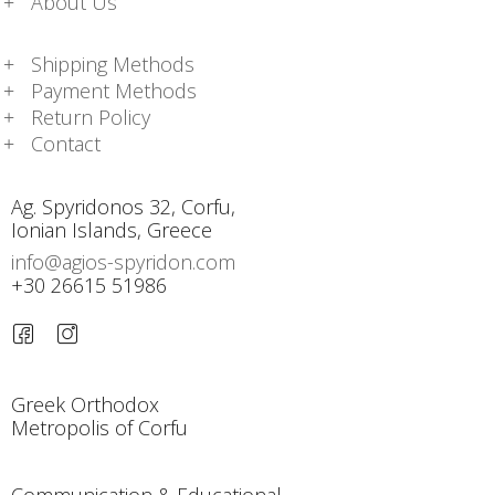
About Us
Shipping Methods
Payment Methods
Return Policy
Contact
Ag. Spyridonos 32, Corfu,
Ionian Islands, Greece
info@agios-spyridon.com
+30 26615 51986
Greek Orthodox
Metropolis of Corfu