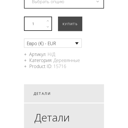
КУПИТЬ
Евро (€) - EUR
Артикул:
Н/Д
Категория:
Деревянные
Product ID:
15716
ДЕТАЛИ
Детали