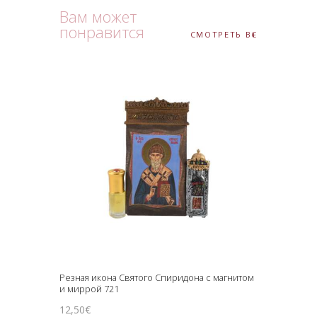
Вам может
понравится
СМОТРЕТЬ ВСЕ
Резная икона Святого Спиридона с магнитом
и миррой 721
12
,
50
€