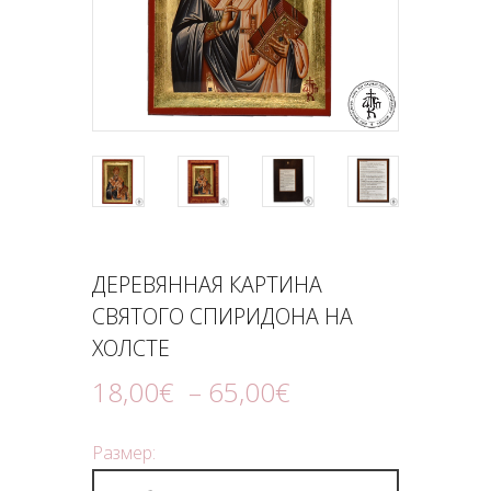
ПОДНОШЕНИЯ
БЛОГ
ДЕРЕВЯННАЯ КАРТИНА
СВЯТОГО СПИРИДОНА НА
ХОЛСТЕ
18
,
00
€
–
65
,
00
€
Размер: