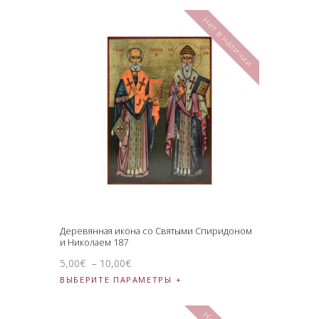
Нет в наличии
Деревянная икона со Святыми Спиридоном
и Николаем 187
5
,
00
€
–
10
,
00
€
ВЫБЕРИТЕ ПАРАМЕТРЫ