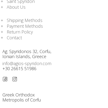
Saint Spyridon
About Us
Shipping Methods
Payment Methods
Return Policy
Contact
Ag. Spyridonos 32, Corfu,
Ionian Islands, Greece
info@agios-spyridon.com
+30 26615 51986
Greek Orthodox
Metropolis of Corfu