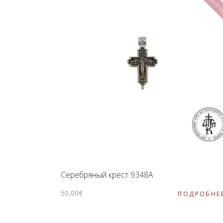
Серебряный крест 9348Α
50
,
00
€
ПОДРОБНЕ