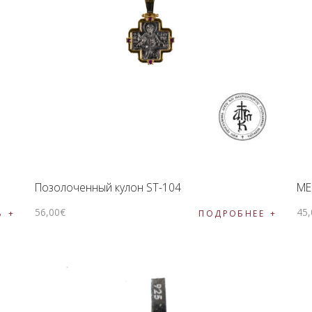
ПОДНОШЕНИЯ
БЛОГ
Позолоченный кулон ST-104
ΜΕ
56
,
00
€
45
,
Ь
ПОДРОБНЕЕ