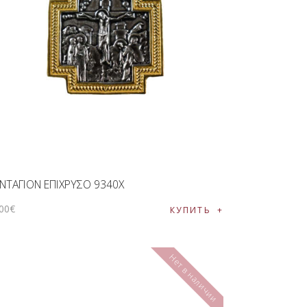
ΝΤΑΓΙΟΝ ΕΠΙΧΡΥΣΟ 9340Χ
00
€
КУПИТЬ
Нет в наличии