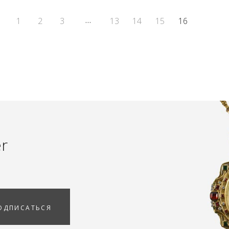
…
1
2
3
13
14
15
16
er
ОДПИСАТЬСЯ