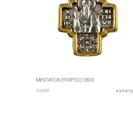
ΜΕΝΤΑΓΙΟΝ ΕΠΙΧΡΥΣΟ 0800
54
,
00
€
КУПИТ