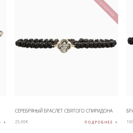
Нет в наличии
СЕРЕБРЯНЫЙ БРАСЛЕТ СВЯТОГО СПИРИДОНА
БР
25
,
00
€
10
Ь
ПОДРОБНЕЕ