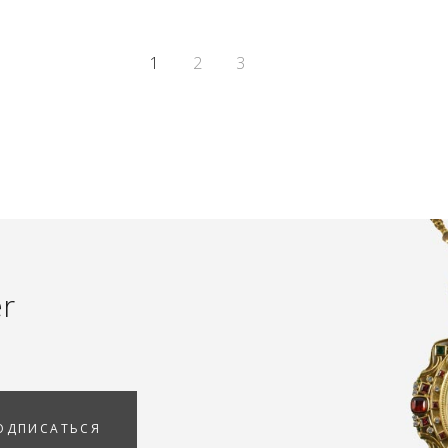
1
2
3
er
ОДПИСАТЬСЯ