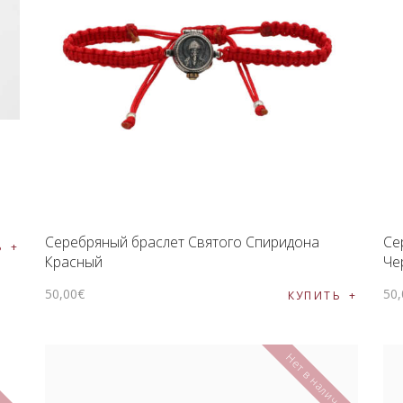
ПОДНОШЕНИЯ
БЛОГ
Серебряный браслет Святого Спиридона
Се
Ь
Красный
Че
50
,
00
€
50
,
КУПИТЬ
чии
Нет в наличии