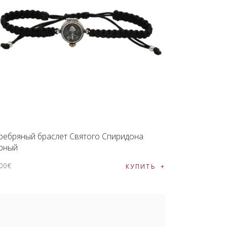
ребряный браслет Святого Спиридона
рный
00
€
КУПИТЬ