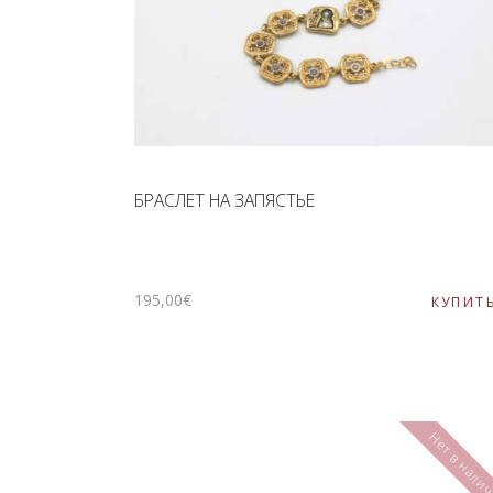
БРАСЛЕТ НА ЗАПЯСТЬЕ
195
,
00
€
КУПИТ
Нет в нали