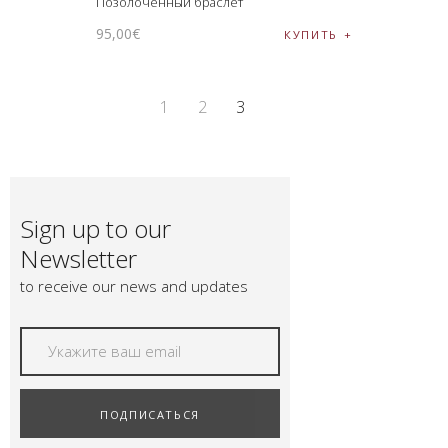
Позолоченный браслет
95
,
00
€
КУПИТЬ
1
2
3
Sign up to our
Newsletter
to receive our news and updates
ПОДПИСАТЬСЯ