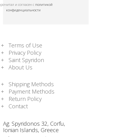
прочитал и согласен с
политикой
конфиденциальности
Terms of Use
Privacy Policy
Saint Spyridon
About Us
Shipping Methods
Payment Methods
Return Policy
Contact
Ag. Spyridonos 32, Corfu,
Ionian Islands, Greece