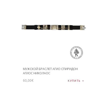
ПОДНОШЕНИЯ
БЛОГ
МУЖСКОЙ БРАСЛЕТ АГИО СПИРИДОН
АГИОС НИКОЛАОС
60
,
00
€
КУПИТЬ