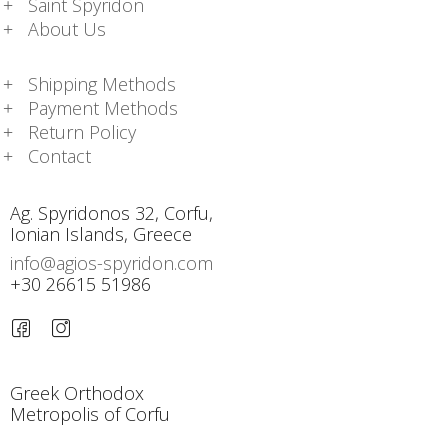
Saint Spyridon
About Us
Shipping Methods
Payment Methods
Return Policy
Contact
Ag. Spyridonos 32, Corfu,
Ionian Islands, Greece
info@agios-spyridon.com
+30 26615 51986
Greek Orthodox
Metropolis of Corfu