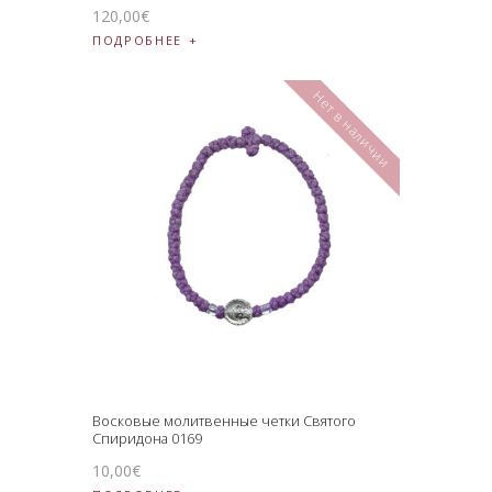
120
,
00
€
ПОДРОБНЕЕ
Нет в наличии
Восковые молитвенные четки Святого
Спиридона 0169
10
,
00
€