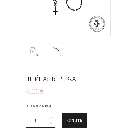
ПОДНОШЕНИЯ
БЛОГ
ШЕЙНАЯ ВЕРЕВКА
4
,
00
€
В НАЛИЧИИ
КУПИТЬ