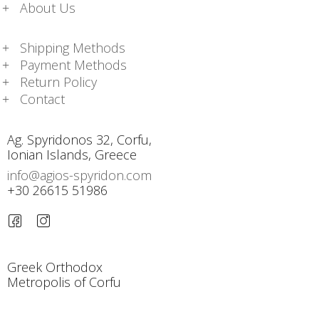
About Us
Shipping Methods
Payment Methods
Return Policy
Contact
Ag. Spyridonos 32, Corfu,
Ionian Islands, Greece
info@agios-spyridon.com
+30 26615 51986
Greek Orthodox
Metropolis of Corfu