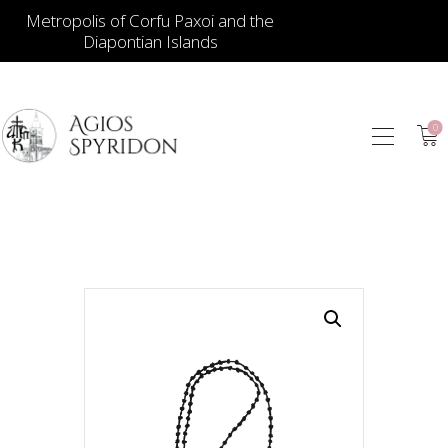
Metropolis of Corfu Paxoi and the
Diapontian Islands
0
ИКОНЫ
ЮВЕЛИРНЫЕ
ИЗДЕЛИЯ
КНИГИ
ДЛЯ ЦЕРКВИ
ИЕРАТИЧЕСКИЕ
ПРЕДМЕТЫ
СВЕЧИ
СУВЕНИРЫ ДЛЯ
ДОМА