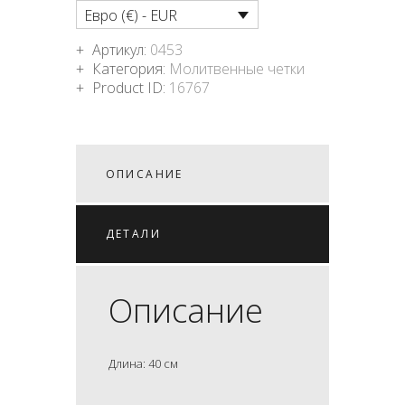
Евро (€) - EUR
Артикул:
0453
Категория:
Молитвенные четки
Product ID:
16767
ОПИСАНИЕ
ДЕТАЛИ
Описание
Длина: 40 см