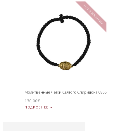
Нет в наличии
Молитвенные четки Святого Спиридона 0866
130
,
00
€
ПОДРОБНЕЕ