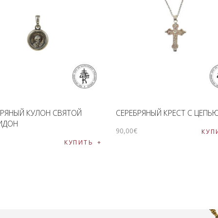
БРЯНЫЙ КУЛОН СВЯТОЙ
СЕРЕБРЯНЫЙ КРЕСТ С ЦЕПЬ
ИДОН
90
,
00
€
КУП
€
КУПИТЬ