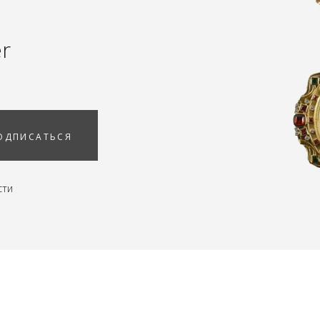
er
ОДПИСАТЬСЯ
сти