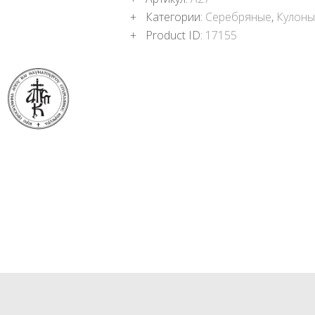
ПОДНОШЕНИЯ
Категории:
Серебряные
,
Кулон
БЛОГ
Product ID:
17155