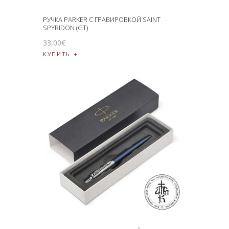
РУЧКА PARKER С ГРАВИРОВКОЙ SAINT
SPYRIDON (GT)
33
,
00
€
КУПИТЬ