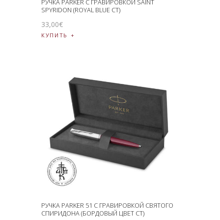
РУЧКА PARKER С ГРАВИРОВКОЙ SAINT
SPYRIDON (ROYAL BLUE CT)
33
,
00
€
КУПИТЬ
РУЧКА PARKER 51 С ГРАВИРОВКОЙ СВЯТОГО
СПИРИДОНА (БОРДОВЫЙ ЦВЕТ CT)