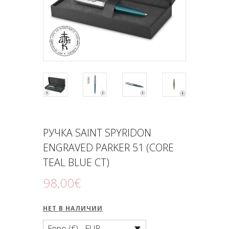
ПОДНОШЕНИЯ
БЛОГ
РУЧКА SAINT SPYRIDON
ENGRAVED PARKER 51 (CORE
TEAL BLUE CT)
98
,
00
€
НЕТ В НАЛИЧИИ
Евро (€) - EUR