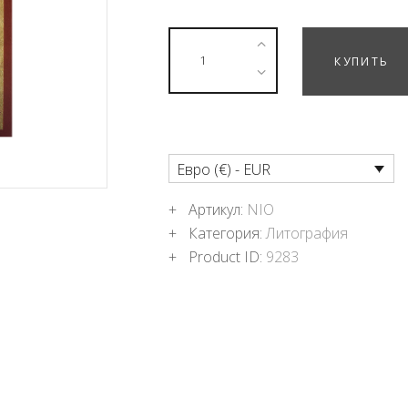
ПОДНОШЕНИЯ
БЛОГ
КУПИТЬ
Евро (€) - EUR
Артикул:
NIO
Категория:
Литография
Product ID:
9283