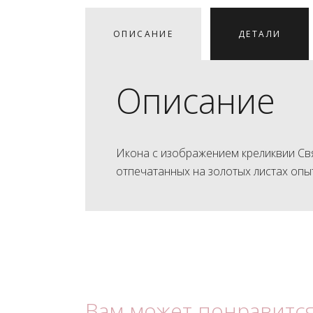
ОПИСАНИЕ
ДЕТАЛИ
Описание
Икона с изображением креликвии Св
отпечатанных на золотых листах оп
Вам может понравитс