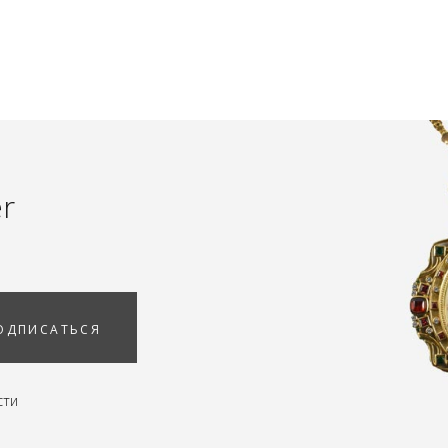
er
ОДПИСАТЬСЯ
сти