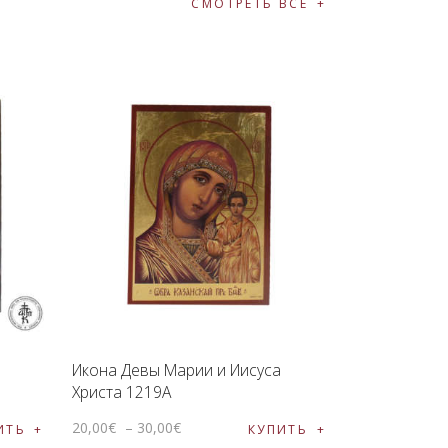
СМОТРЕТЬ ВСЕ
Икона Девы Марии и Иисуса
Христа 1219A
20
,
00
€
–
30
,
00
€
ИТЬ
КУПИТЬ